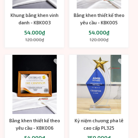
Khung bằng khen vinh
Bằng khen thiết kế theo
danh - KBK003
yêu cầu - KBK005
54.000₫
54.000₫
120.000₫
120.000₫
Bằng khen thiết kế theo
Kỷ niệm chương pha lê
yêu cầu - KBK006
cao cấp PL325
54.000₫
350.000₫