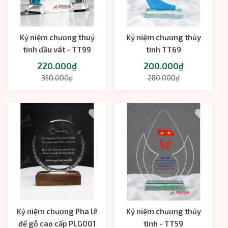
Kỷ niệm chương thuỷ
Kỷ niệm chương thủy
tinh đầu vát - TT99
tinh TT69
220.000₫
200.000₫
350.000₫
280.000₫
Kỷ niệm chương Pha lê
Kỷ niệm chương thủy
đế gỗ cao cấp PLG001
tinh - TT59