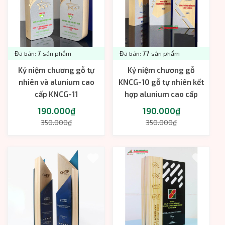
Đã bán:
7
sản phẩm
Đã bán:
77
sản phẩm
Kỷ niệm chương gỗ tự
Kỷ niệm chương gỗ
nhiên và alunium cao
KNCG-10 gỗ tự nhiên kết
cấp KNCG-11
hợp alunium cao cấp
190.000₫
190.000₫
350.000₫
350.000₫