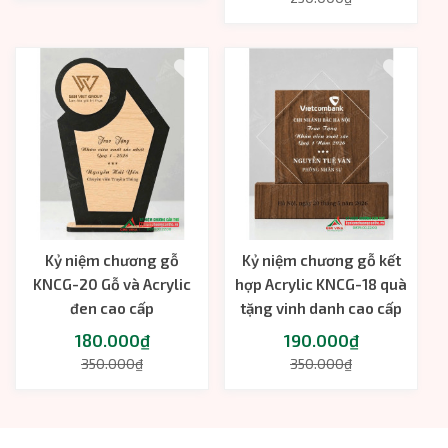
Kỷ niệm chương gỗ
Kỷ niệm chương gỗ kết
KNCG-20 Gỗ và Acrylic
hợp Acrylic KNCG-18 quà
đen cao cấp
tặng vinh danh cao cấp
180.000₫
190.000₫
350.000₫
350.000₫