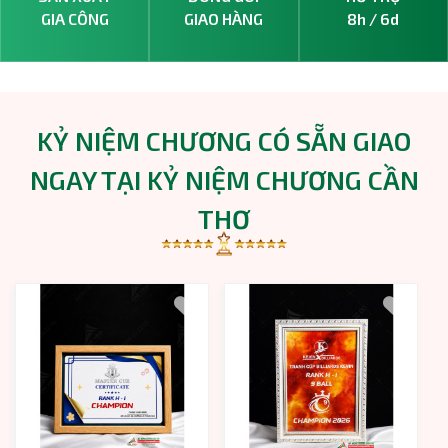
GIA CÔNG
GIAO HÀNG
8h / 6d
KỶ NIỆM CHƯƠNG CÓ SẴN GIAO
NGAY TẠI KỶ NIỆM CHƯƠNG CẦN
THƠ