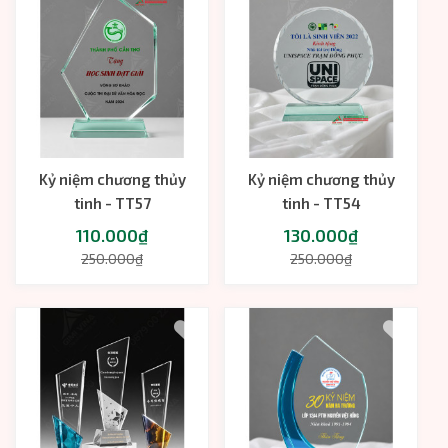
Kỷ niệm chương thủy
Kỷ niệm chương thủy
tinh - TT57
tinh - TT54
110.000₫
130.000₫
250.000₫
250.000₫