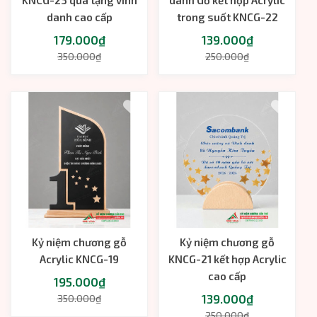
danh cao cấp
trong suốt KNCG-22
179.000₫
139.000₫
350.000₫
250.000₫
Kỷ niệm chương gỗ
Kỷ niệm chương gỗ
Acrylic KNCG-19
KNCG-21 kết hợp Acrylic
cao cấp
195.000₫
139.000₫
350.000₫
250.000₫