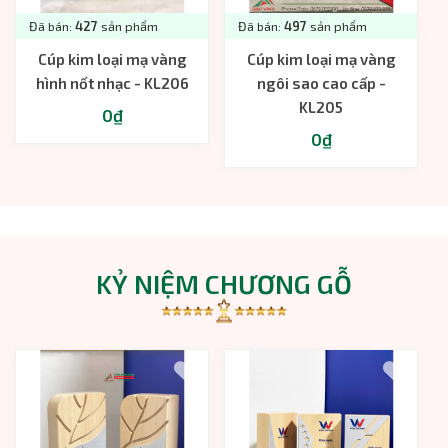
Đã bán:
427
sản phẩm
Đã bán:
497
sản phẩm
Cúp kim loại mạ vàng
Cúp kim loại mạ vàng
hình nốt nhạc - KL206
ngôi sao cao cấp -
KL205
0₫
0₫
KỶ NIỆM CHƯƠNG GỖ