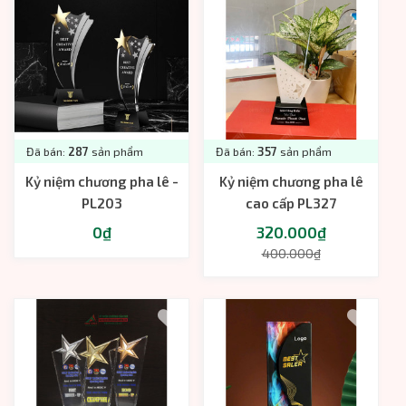
Đã bán:
287
sản phẩm
Đã bán:
357
sản phẩm
Kỷ niệm chương pha lê -
Kỷ niệm chương pha lê
PL203
cao cấp PL327
0₫
320.000₫
400.000₫