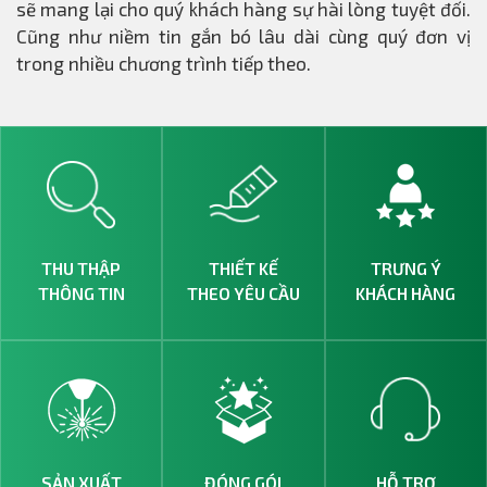
sẽ mang lại cho quý khách hàng sự hài lòng tuyệt đối.
Cũng như niềm tin gắn bó lâu dài cùng quý đơn vị
trong nhiều chương trình tiếp theo.
THU THẬP
THIẾT KẾ
TRƯNG Ý
THÔNG TIN
THEO YÊU CẦU
KHÁCH HÀNG
SẢN XUẤT
ĐÓNG GÓI
HỖ TRỢ