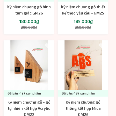
Kỷ niệm chương gỗ hình
Kỷ niệm chương gỗ thiết
tam giác GM26
kế theo yêu cầu - GM25
180.000₫
185.000₫
290.000₫
250.000₫
Đã bán:
427
sản phẩm
Đã bán:
497
sản phẩm
Kỷ niệm chương gỗ - gỗ
Kỷ niệm chương gỗ
tự nhiên kết hợp Acrylic
thông kết hợp Mica
GM22
GM26