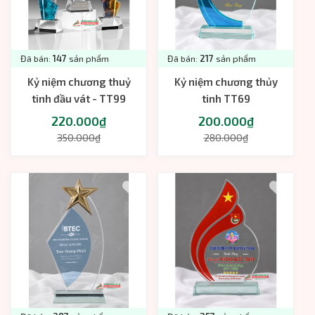
Đã bán:
147
sản phẩm
Đã bán:
217
sản phẩm
Kỷ niệm chương thuỷ
Kỷ niệm chương thủy
tinh đầu vát - TT99
tinh TT69
220.000₫
200.000₫
350.000₫
280.000₫