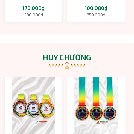
170.000₫
100.000₫
380.000₫
250.000₫
HUY CHƯƠNG