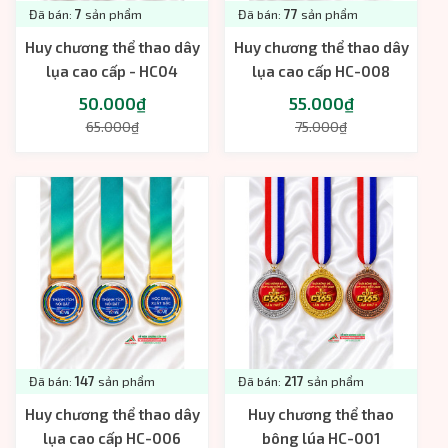
Đã bán:
7
sản phẩm
Đã bán:
77
sản phẩm
Huy chương thể thao dây
Huy chương thể thao dây
lụa cao cấp - HC04
lụa cao cấp HC-008
50.000₫
55.000₫
65.000₫
75.000₫
Đã bán:
147
sản phẩm
Đã bán:
217
sản phẩm
Huy chương thể thao dây
Huy chương thể thao
lụa cao cấp HC-006
bông lúa HC-001