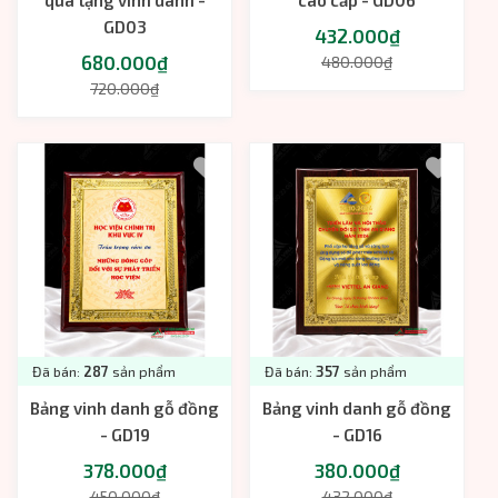
GD03
432.000₫
680.000₫
480.000₫
720.000₫
Đã bán:
287
sản phẩm
Đã bán:
357
sản phẩm
Bảng vinh danh gỗ đồng
Bảng vinh danh gỗ đồng
- GD19
- GD16
378.000₫
380.000₫
450.000₫
432.000₫