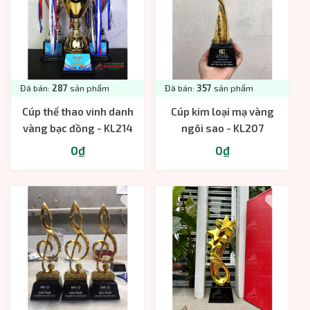
Đã bán:
287
sản phẩm
Đã bán:
357
sản phẩm
Cúp thể thao vinh danh
Cúp kim loại mạ vàng
vàng bạc đồng - KL214
ngôi sao - KL207
0₫
0₫