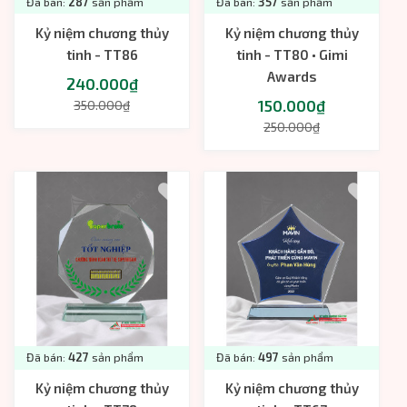
Đã bán:
287
sản phẩm
Đã bán:
357
sản phẩm
Kỷ niệm chương thủy
Kỷ niệm chương thủy
tinh - TT86
tinh - TT80 • Gimi
Awards
240.000₫
150.000₫
350.000₫
250.000₫
Đã bán:
427
sản phẩm
Đã bán:
497
sản phẩm
Kỷ niệm chương thủy
Kỷ niệm chương thủy