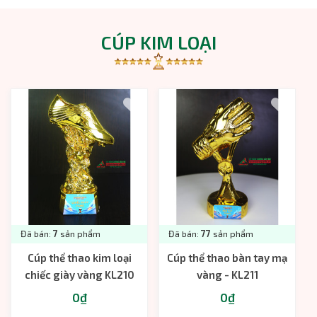
CÚP KIM LOẠI
Đã bán:
7
sản phẩm
Đã bán:
77
sản phẩm
Cúp thể thao kim loại
Cúp thể thao bàn tay mạ
chiếc giày vàng KL210
vàng - KL211
0₫
0₫