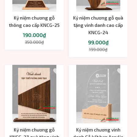
Kỷ niệm chương gỗ
Kỷ niệm chương gỗ quà
thông cao cấp KNCG-25
tặng vinh danh cao cấp
KNCG-24
190.000₫
99.000₫
350.000₫
199.000₫
Kỷ niệm chương gỗ
Kỷ niệm chương vinh
KNCG-23 quà tặng vinh
danh Gỗ kết hợp Acrylic