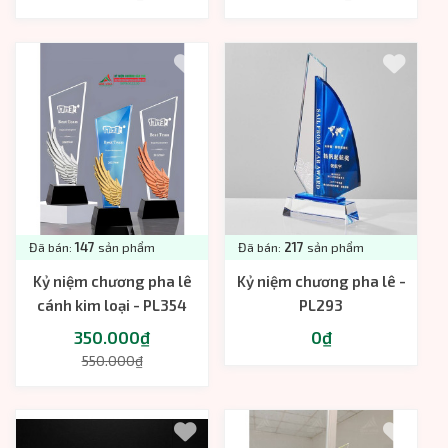
Đã bán:
147
sản phẩm
Đã bán:
217
sản phẩm
Kỷ niệm chương pha lê
Kỷ niệm chương pha lê -
cánh kim loại - PL354
PL293
350.000₫
0₫
550.000₫