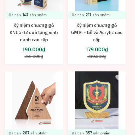
Đã bán:
147
sản phẩm
Đã bán:
217
sản phẩm
Kỷ niệm chương gỗ
Kỷ niệm chương gỗ
KNCG-12 quà tặng vinh
GM14 - Gỗ và Acrylic cao
danh cao cấp
cấp
190.000₫
179.000₫
350.000₫
390.000₫
Đã bán:
287
sản phẩm
Đã bán:
357
sản phẩm