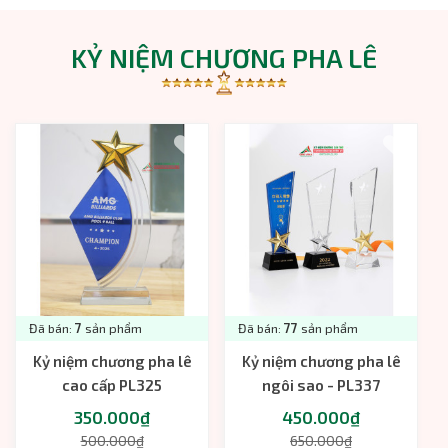
KỶ NIỆM CHƯƠNG PHA LÊ
Đã bán:
7
sản phẩm
Đã bán:
77
sản phẩm
Kỷ niệm chương pha lê
Kỷ niệm chương pha lê
cao cấp PL325
ngôi sao - PL337
350.000₫
450.000₫
500.000₫
650.000₫