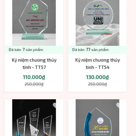
Đã bán:
7
sản phẩm
Đã bán:
77
sản phẩm
Kỷ niệm chương thủy
Kỷ niệm chương thủy
tinh - TT57
tinh - TT54
110.000₫
130.000₫
250.000₫
250.000₫