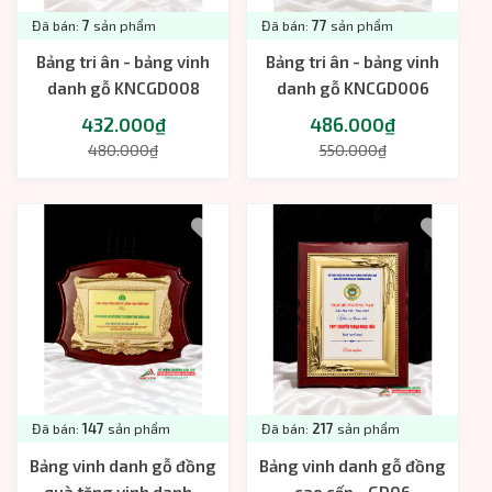
Đã bán:
7
sản phẩm
Đã bán:
77
sản phẩm
Bảng tri ân - bảng vinh
Bảng tri ân - bảng vinh
danh gỗ KNCGD008
danh gỗ KNCGD006
432.000₫
486.000₫
480.000₫
550.000₫
Đã bán:
147
sản phẩm
Đã bán:
217
sản phẩm
Bảng vinh danh gỗ đồng
Bảng vinh danh gỗ đồng
quà tặng vinh danh -
cao cấp - GD06