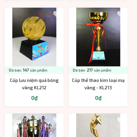
Đã bán:
147
sản phẩm
Đã bán:
217
sản phẩm
Cúp lưu niệm quả bóng
Cúp thể thao kim loại mạ
vàng KL212
vàng - KL213
0₫
0₫