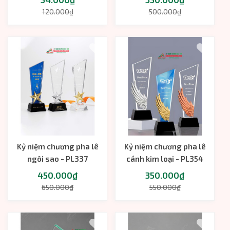
120.000₫
500.000₫
Kỷ niệm chương pha lê
Kỷ niệm chương pha lê
ngôi sao - PL337
cánh kim loại - PL354
450.000₫
350.000₫
650.000₫
550.000₫