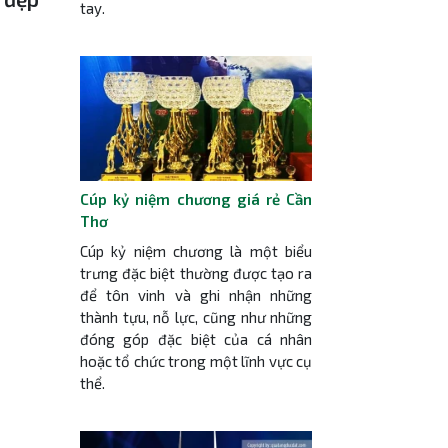
tay.
Cúp kỷ niệm chương giá rẻ Cần
Thơ
Cúp kỷ niệm chương là một biểu
trưng đặc biệt thường được tạo ra
để tôn vinh và ghi nhận những
thành tựu, nỗ lực, cũng như những
đóng góp đặc biệt của cá nhân
hoặc tổ chức trong một lĩnh vực cụ
thể.