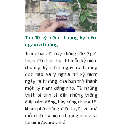
Top 10 kỷ niệm chương kỷ niệm
ngày ra trường
Trong bài viết này, chúng tôi sẽ giới
thiệu đến bạn Top 10 mẫu kỷ niệm
chương kỷ niệm ngày ra trường
độc đáo và ý nghĩa để kỷ niệm
ngày ra trường của bạn trở thành
một kỷ niệm đáng nhớ. Từ những
thiết kế tinh tế đến những thông
điệp cảm động, hãy cùng chúng tôi
khám phá những điều tuyệt vời mà
mỗi chiếc kỷ niệm chương mang lại
tại Gimi Awards nhé.