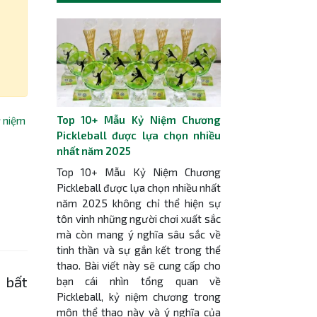
Top 10+ Mẫu Kỷ Niệm Chương
ỷ niệm
Pickleball được lựa chọn nhiều
nhất năm 2025
Top 10+ Mẫu Kỷ Niệm Chương
Pickleball được lựa chọn nhiều nhất
năm 2025 không chỉ thể hiện sự
tôn vinh những người chơi xuất sắc
mà còn mang ý nghĩa sâu sắc về
tinh thần và sự gắn kết trong thể
thao. Bài viết này sẽ cung cấp cho
 bất
bạn cái nhìn tổng quan về
Pickleball, kỷ niệm chương trong
môn thể thao này và ý nghĩa của