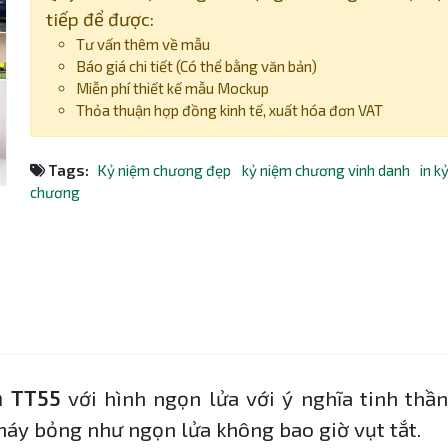
tiếp để được:
Tư vấn thêm về mẫu
Báo giá chi tiết (Có thể bằng văn bản)
Miễn phí thiết kế mẫu Mockup
Thỏa thuận hợp đồng kinh tế, xuất hóa đơn VAT
Tags:
Kỷ niệm chương đẹp
kỷ niệm chương vinh danh
in k
chương
h TT55
với hình ngọn lửa với ý nghĩa tinh thần
cháy bỏng như ngọn lửa không bao giờ vụt tắt.