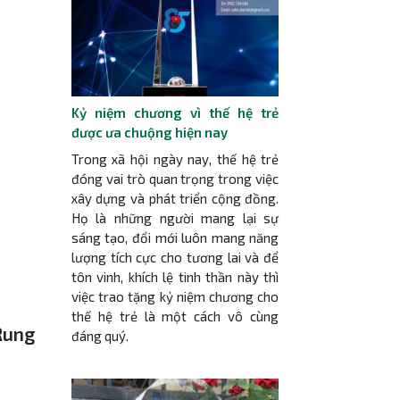
Kỷ niệm chương vì thế hệ trẻ
được ưa chuộng hiện nay
Trong xã hội ngày nay, thế hệ trẻ
đóng vai trò quan trọng trong việc
xây dựng và phát triển cộng đồng.
Họ là những người mang lại sự
sáng tạo, đổi mới luôn mang năng
lượng tích cực cho tương lai và để
tôn vinh, khích lệ tinh thần này thì
việc trao tặng kỷ niệm chương cho
thế hệ trẻ là một cách vô cùng
Rung
đáng quý.