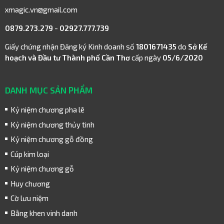
xmagic.vn@gmail.com
0879.273.279
-
02927.777.739
Giấy chứng nhận Đăng ký Kinh doanh số
1801671435
do
Sở Kế
hoạch và Đầu tư Thành phố Cần Thơ
cấp ngày
05/6/2020
DANH MỤC SẢN PHẨM
Kỷ niệm chương pha lê
Kỷ niệm chương thủy tinh
Kỷ niệm chương gỗ đồng
Cúp kim loại
Kỷ niệm chương gỗ
Huy chương
Cờ lưu niệm
Bằng khen vinh danh