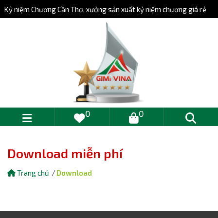
Kỷ niệm Chương Cần Thơ, xưởng sản xuất kỷ niệm chương giá rẻ
0
0
Download miễn phí
Trang chủ
Download