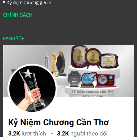
Kỷ niệm chương giá rẻ
CHÍNH SÁCH
FANAPGE