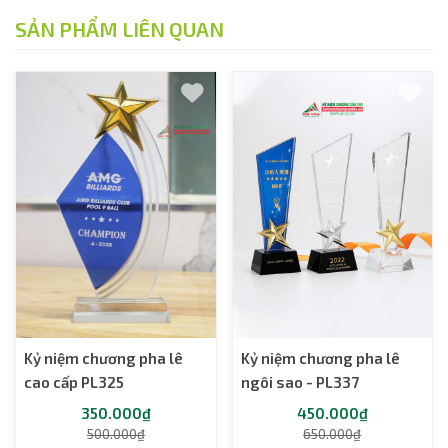
SẢN PHẨM LIÊN QUAN
Kỷ niệm chương pha lê
Kỷ niệm chương pha lê
cao cấp PL325
ngôi sao - PL337
350.000₫
450.000₫
500.000₫
650.000₫