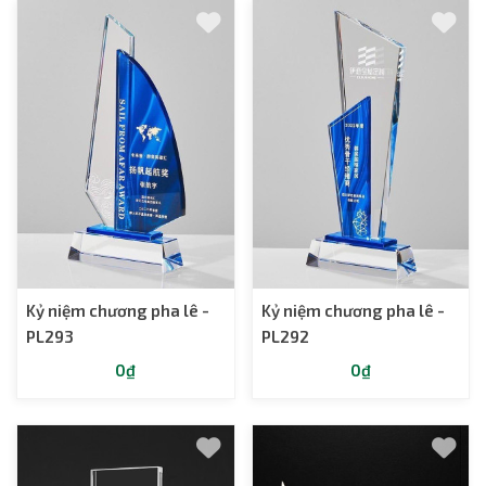
Kỷ niệm chương pha lê -
Kỷ niệm chương pha lê -
PL293
PL292
0₫
0₫