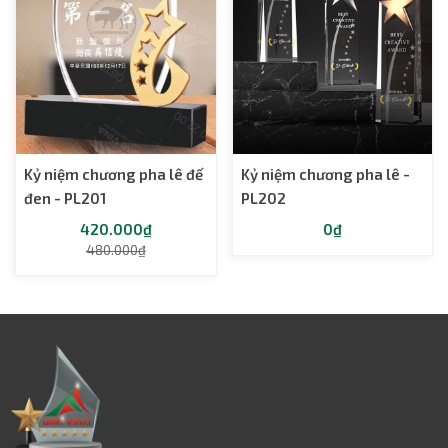
Kỷ niệm chương pha lê đế
Kỷ niệm chương pha lê -
đen - PL201
PL202
420.000₫
0₫
480.000₫