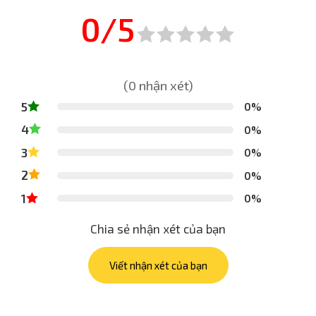
0/5
(0 nhận xét)
5
0%
4
0%
3
0%
2
0%
1
0%
Chia sẻ nhận xét của bạn
Viết nhận xét của bạn