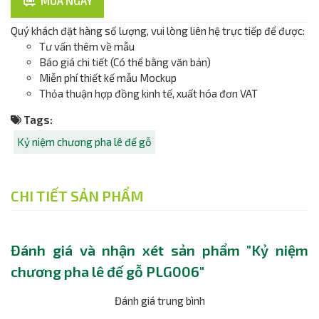
MUA NGAY
Quý khách đặt hàng số lượng, vui lòng liên hệ trực tiếp để được:
Tư vấn thêm về mẫu
Báo giá chi tiết (Có thể bằng văn bản)
Miễn phí thiết kế mẫu Mockup
Thỏa thuận hợp đồng kinh tế, xuất hóa đơn VAT
Tags:
Kỷ niệm chương pha lê đế gỗ
CHI TIẾT SẢN PHẨM
Đánh giá và nhận xét sản phẩm "Kỷ niệm
chương pha lê đế gỗ PLG006"
Đánh giá trung bình