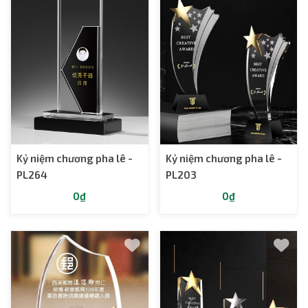
Kỷ niệm chương pha lê -
Kỷ niệm chương pha lê -
PL264
PL203
0₫
0₫