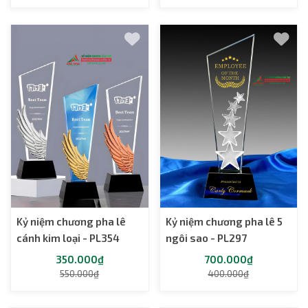
Kỷ niệm chương pha lê
Kỷ niệm chương pha lê 5
cánh kim loại - PL354
ngôi sao - PL297
350.000₫
700.000₫
550.000₫
400.000₫