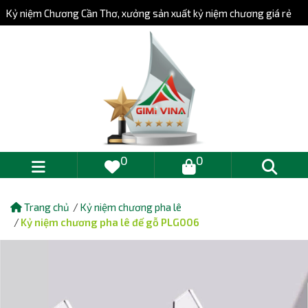
Kỷ niệm Chương Cần Thơ, xưởng sản xuất kỷ niệm chương giá rẻ
0
0
Trang chủ
Kỷ niệm chương pha lê
Kỷ niệm chương pha lê đế gỗ PLG006