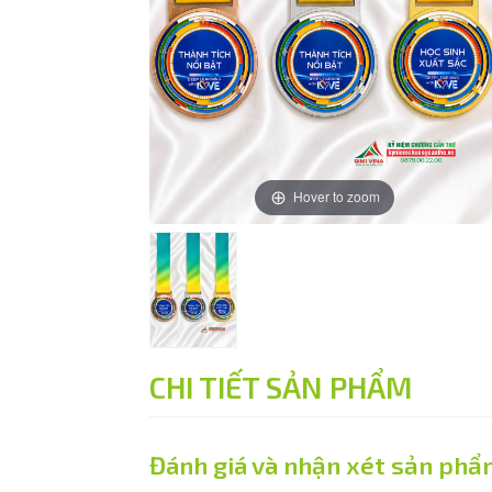
Hover to zoom
CHI TIẾT SẢN PHẨM
Đánh giá và nhận xét sản phẩ