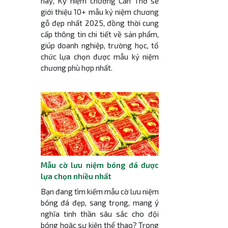
này, Kỷ niệm chương Cần Thơ sẽ
giới thiệu 10+ mẫu kỷ niệm chương
gỗ đẹp nhất 2025, đồng thời cung
cấp thông tin chi tiết về sản phẩm,
giúp doanh nghiệp, trường học, tổ
chức lựa chọn được mẫu kỷ niệm
chương phù hợp nhất.
Mẫu cờ lưu niệm bóng đá được
lựa chọn nhiều nhất
Bạn đang tìm kiếm mẫu cờ lưu niệm
bóng đá đẹp, sang trọng, mang ý
nghĩa tinh thần sâu sắc cho đội
bóng hoặc sự kiện thể thao? Trong