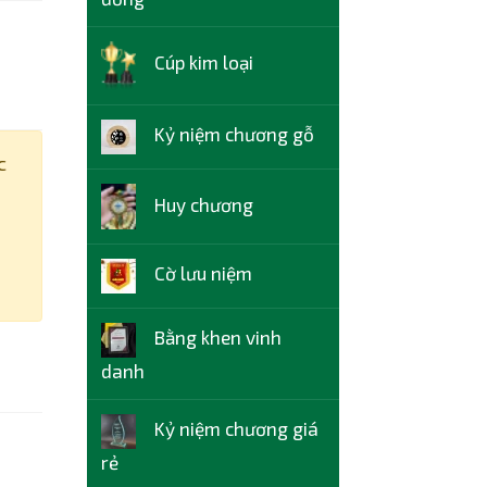
Cúp kim loại
Kỷ niệm chương gỗ
c
Huy chương
Cờ lưu niệm
Bằng khen vinh
danh
Kỷ niệm chương giá
rẻ