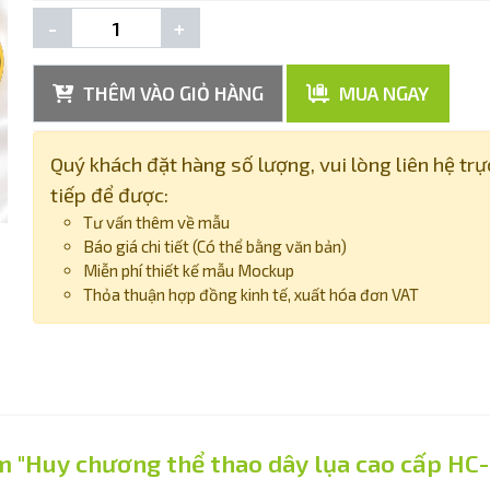
-
+
THÊM VÀO GIỎ HÀNG
MUA NGAY
Quý khách đặt hàng số lượng, vui lòng liên hệ trự
tiếp để được:
Tư vấn thêm về mẫu
Báo giá chi tiết (Có thể bằng văn bản)
Miễn phí thiết kế mẫu Mockup
Thỏa thuận hợp đồng kinh tế, xuất hóa đơn VAT
m "Huy chương thể thao dây lụa cao cấp HC-