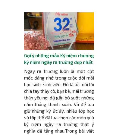
Gợi ý những mẫu Kỷ niệm chương
kỷ niệm ngày ra trường đẹp nhất
Ngày ra trường luôn là một cột
mốc đáng nhớ trong cuộc đời mỗi
học sinh, sinh viên. Đó là lúc nói lời
chia tay thầy cô, bạn bè, mái trường
thân yêu nơi đã gắn bó suốt những
năm tháng thanh xuân. Và để lưu
giữ những ký ức ấy, nhiều lớp học
và tập thể đã lựa chọn các món quà
kỷ niệm ngày ra trường thật ý
nghĩa để tặng nhau.Trong bài viết