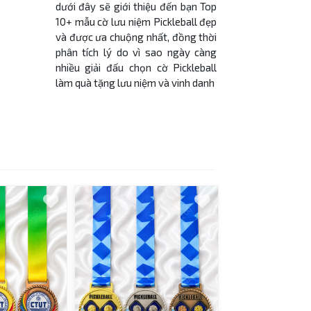
dưới đây sẽ giới thiệu đến bạn Top
10+ mẫu cờ lưu niệm Pickleball đẹp
và được ưa chuộng nhất, đồng thời
phân tích lý do vì sao ngày càng
nhiều giải đấu chọn cờ Pickleball
làm quà tặng lưu niệm và vinh danh