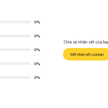
0%
0%
Chia sẻ nhận xét của b
0%
Viết nhận xét của bạn
0%
0%