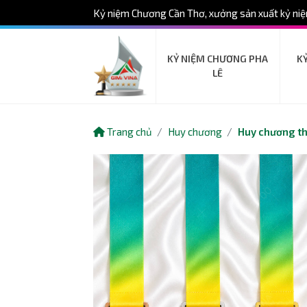
Kỷ niệm Chương Cần Thơ, xưởng sản xuất kỷ niệ
KỶ NIỆM CHƯƠNG PHA
K
LÊ
Trang chủ
Huy chương
Huy chương th