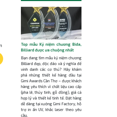
Top mẫu Kỷ niệm chương Bida,
ạn
Billiard được ưa chuộng nhất
Bạn đang tìm mẫu kỷ niệm chương
Billiard đẹp, độc đáo và ý nghĩa để
vinh danh các cơ thủ? Hãy khám
phá những thiết kế hàng đầu tại
Gimi Awards Cần Thơ – được khách
hàng yêu thích vì chất liệu cao cấp
(pha lê, thủy tinh, gỗ đồng), giá cả
hợp lý và thiết kế tinh tế. Đặt hàng
dễ dàng tại xưởng Gimi Factory, hỗ
trợ in ấn UV, khắc laser theo yêu
cầu.