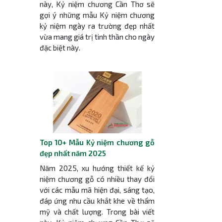
này, Kỷ niệm chương Cần Thơ sẽ
gợi ý những mẫu Kỷ niệm chương
kỷ niệm ngày ra trường đẹp nhất
vừa mang giá trị tinh thần cho ngày
đặc biệt này.
Top 10+ Mẫu Kỷ niệm chương gỗ
đẹp nhất năm 2025
Năm 2025, xu hướng thiết kế kỷ
niệm chương gỗ có nhiều thay đổi
với các mẫu mã hiện đại, sáng tạo,
đáp ứng nhu cầu khắt khe về thẩm
mỹ và chất lượng. Trong bài viết