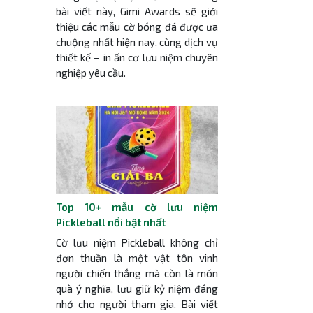
bài viết này, Gimi Awards sẽ giới
thiệu các mẫu cờ bóng đá được ưa
chuộng nhất hiện nay, cùng dịch vụ
thiết kế – in ấn cơ lưu niệm chuyên
nghiệp yêu cầu.
Top 10+ mẫu cờ lưu niệm
Pickleball nổi bật nhất
Cờ lưu niệm Pickleball không chỉ
đơn thuần là một vật tôn vinh
người chiến thắng mà còn là món
quà ý nghĩa, lưu giữ kỷ niệm đáng
nhớ cho người tham gia. Bài viết