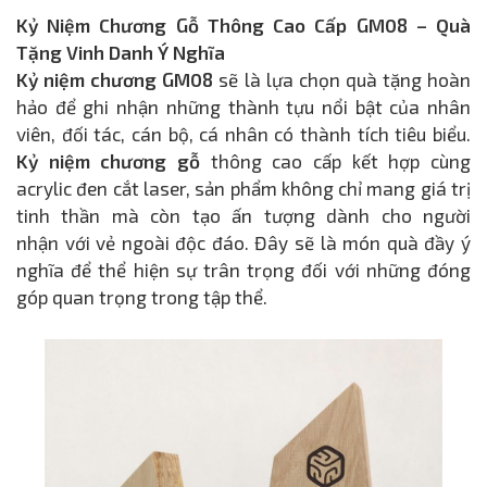
Kỷ Niệm Chương Gỗ Thông Cao Cấp GM08 – Quà
Tặng Vinh Danh Ý Nghĩa
Kỷ niệm chương
GM08
sẽ là lựa chọn quà tặng hoàn
hảo để ghi nhận những thành tựu nổi bật của nhân
viên, đối tác, cán bộ, cá nhân có thành tích tiêu biểu.
Kỷ niệm chương gỗ
thông cao cấp kết hợp cùng
acrylic đen cắt laser, sản phẩm không chỉ mang giá trị
tinh thần mà còn tạo ấn tượng dành cho người
nhận với vẻ ngoài độc đáo. Đây sẽ là món quà đầy ý
nghĩa để thể hiện sự trân trọng đối với những đóng
góp quan trọng trong tập thể.