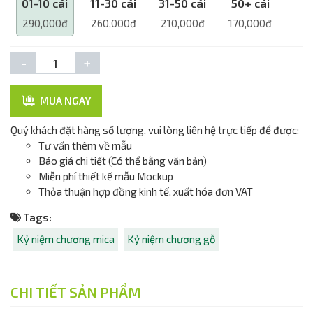
01-10 cái
11-30 cái
31-50 cái
50+ cái
290,000đ
260,000đ
210,000đ
170,000đ
-
+
MUA NGAY
Quý khách đặt hàng số lượng, vui lòng liên hệ trực tiếp để được:
Tư vấn thêm về mẫu
Báo giá chi tiết (Có thể bằng văn bản)
Miễn phí thiết kế mẫu Mockup
Thỏa thuận hợp đồng kinh tế, xuất hóa đơn VAT
Tags:
Kỷ niệm chương mica
Kỷ niệm chương gỗ
CHI TIẾT SẢN PHẨM