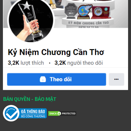
BẢN QUYỀN - BẢO MẬT