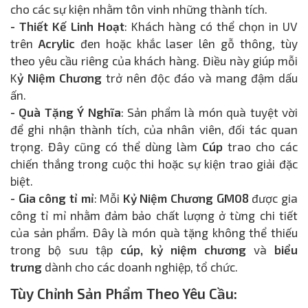
cho các sự kiện nhằm tôn vinh những thành tích.
- Thiết Kế Linh Hoạt
: Khách hàng có thể chọn in UV
trên
Acrylic
đen hoặc khắc laser lên gỗ thông, tùy
theo yêu cầu riêng của khách hàng. Điều này giúp mỗi
K
ỷ Niệm Chương
trở nên độc đáo và mang đậm dấu
ấn.
- Quà Tặng Ý Nghĩa
: Sản phẩm là món quà tuyệt vời
để ghi nhận thành tích, của nhân viên, đối tác quan
trọng. Đây cũng có thể dùng làm
Cúp
trao cho các
chiến thắng trong cuộc thi hoặc sự kiện trao giải đặc
biệt.
- Gia công tỉ mỉ
: Mỗi
Kỷ Niệm Chương GM08
được gia
công tỉ mỉ nhằm đảm bảo chất lượng ở từng chi tiết
của sản phẩm. Đây là món quà tặng không thể thiếu
trong bộ sưu tập
cúp, kỷ niệm chương
và
biểu
trưng
dành cho các doanh nghiệp, tổ chức.
Tùy Chỉnh Sản Phẩm Theo Yêu Cầu: