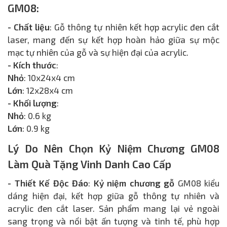
GM08:
- Chất liệu
: Gỗ thông tự nhiên kết hợp acrylic đen cắt
laser, mang đến sự kết hợp hoàn hảo giữa sự mộc
mạc tự nhiên của gỗ và sự hiện đại của acrylic.
- Kích thước
:
Nhỏ
: 10x24x4 cm
Lớn
: 12x28x4 cm
- Khối lượng
:
Nhỏ
: 0.6 kg
Lớn
: 0.9 kg
Lý Do Nên Chọn Kỷ Niệm Chương GM08
Làm Quà Tặng Vinh Danh Cao Cấp
- Thiết Kế Độc Đáo
:
Kỷ niệm chương gỗ
GM08 kiểu
dáng hiện đại, kết hợp giữa gỗ thông tự nhiên và
acrylic đen cắt laser. Sản phẩm mang lại vẻ ngoài
sang trọng và nổi bật ấn tượng và tinh tế, phù hợp