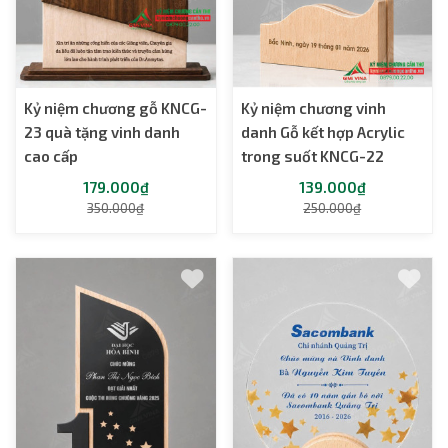
Kỷ niệm chương gỗ KNCG-
Kỷ niệm chương vinh
23 quà tặng vinh danh
danh Gỗ kết hợp Acrylic
cao cấp
trong suốt KNCG-22
179.000₫
139.000₫
350.000₫
250.000₫