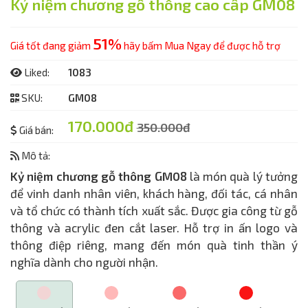
Kỷ niệm chương gỗ thông cao cấp GM08
51%
Giá tốt đang giảm
hãy bấm Mua Ngay để được hỗ trợ
Liked:
1083
SKU:
GM08
170.000đ
350.000đ
Giá bán:
Mô tả:
Kỷ niệm chương gỗ thông GM08
là món quà lý tưởng
để vinh danh nhân viên, khách hàng, đối tác, cá nhân
và tổ chức có thành tích xuất sắc. Được gia công từ gỗ
thông và acrylic đen cắt laser. Hỗ trợ in ấn logo và
thông điệp riêng, mang đến món quà tinh thần ý
nghĩa dành cho người nhận.