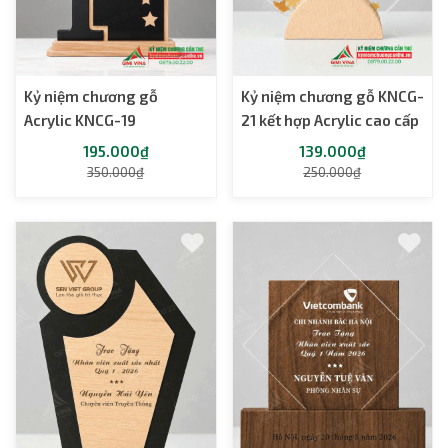
Kỷ niệm chương gỗ
Kỷ niệm chương gỗ KNCG-
Acrylic KNCG-19
21 kết hợp Acrylic cao cấp
195.000₫
139.000₫
350.000₫
250.000₫