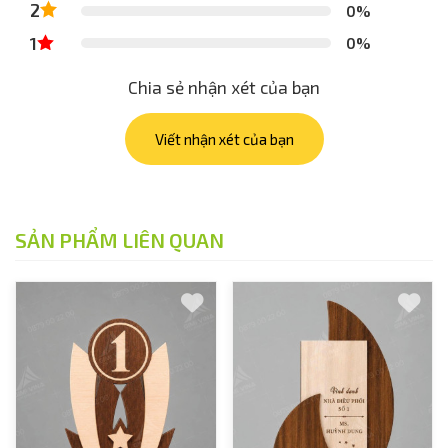
2
0%
1
0%
Chia sẻ nhận xét của bạn
Viết nhận xét của bạn
SẢN PHẨM LIÊN QUAN