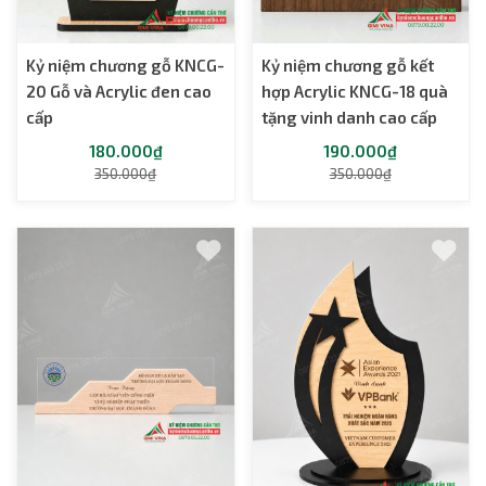
Kỷ niệm chương gỗ KNCG-
Kỷ niệm chương gỗ kết
20 Gỗ và Acrylic đen cao
hợp Acrylic KNCG-18 quà
cấp
tặng vinh danh cao cấp
180.000₫
190.000₫
350.000₫
350.000₫