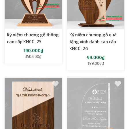
Kỷ niệm chương gỗ thông
Kỷ niệm chương gỗ quà
cao cấp KNCG-25
tặng vinh danh cao cấp
KNCG-24
190.000₫
350.000₫
99.000₫
199.000₫