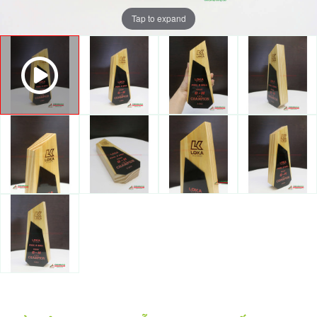
Tap to expand