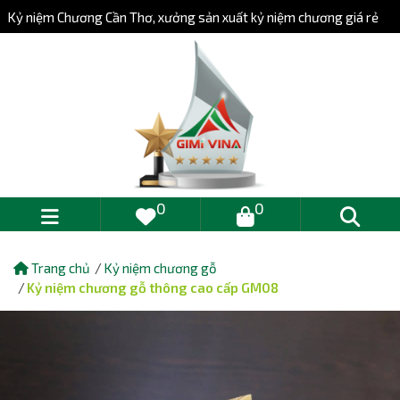
Kỷ niệm Chương Cần Thơ, xưởng sản xuất kỷ niệm chương giá rẻ
0
0
Trang chủ
Kỷ niệm chương gỗ
Kỷ niệm chương gỗ thông cao cấp GM08