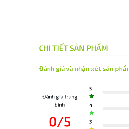
CHI TIẾT SẢN PHẨM
Đánh giá và nhận xét sản phẩ
5
Đánh giá trung
bình
4
0/5
3