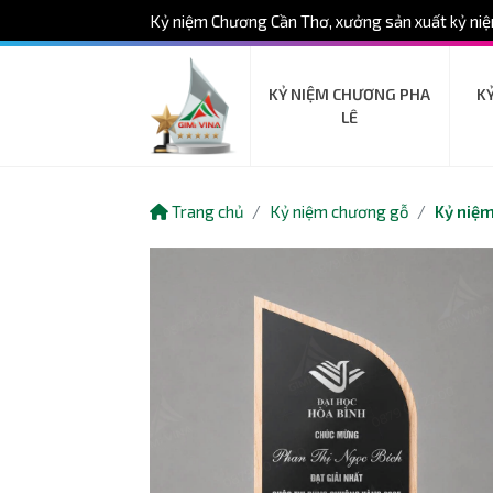
Kỷ niệm Chương Cần Thơ, xưởng sản xuất kỷ niệ
KỶ NIỆM CHƯƠNG PHA
K
LÊ
Trang chủ
Kỷ niệm chương gỗ
Kỷ niệm