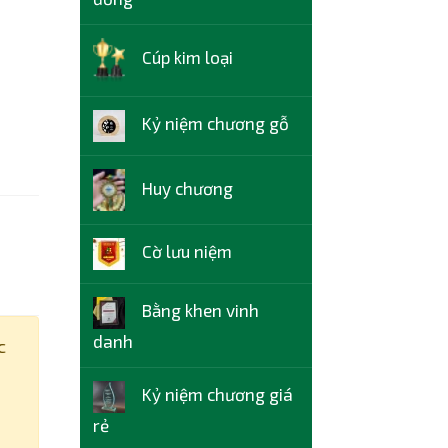
Cúp kim loại
Kỷ niệm chương gỗ
Huy chương
Cờ lưu niệm
Bằng khen vinh
danh
c
Kỷ niệm chương giá
rẻ