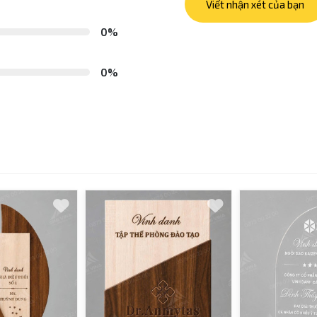
Viết nhận xét của bạn
0%
0%