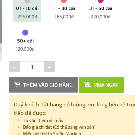
01 - 10 cái
11 - 30 cái
31 - 50 cái
295,000đ
265,000đ
220,000đ
50+ cái
190,000đ
-
+
THÊM VÀO GIỎ HÀNG
MUA NGAY
Quý khách đặt hàng số lượng, vui lòng liên hệ trự
tiếp để được:
Tư vấn thêm về mẫu
Báo giá chi tiết (Có thể bằng văn bản)
Miễn phí thiết kế mẫu Mockup