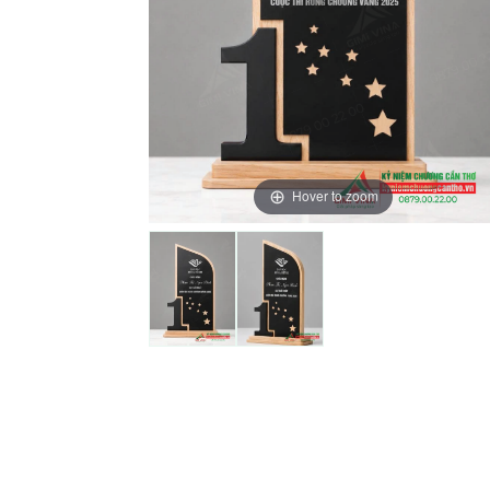
Hover to zoom