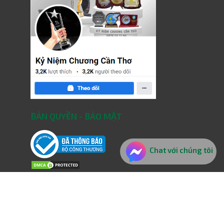
BẢN QUYỀN - BẢO MẬT
Chat với chúng tôi