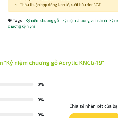
Thỏa thuận hợp đồng kinh tế, xuất hóa đơn VAT
Tags:
Kỷ niệm chương gỗ
kỷ niệm chương vinh danh
kỷ n
chương kỷ niệm
m "Kỷ niệm chương gỗ Acrylic KNCG-19"
0%
0%
Chia sẻ nhận xét của b
0%