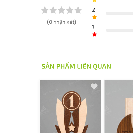
2
(0 nhận xét)
1
SẢN PHẨM LIÊN QUAN