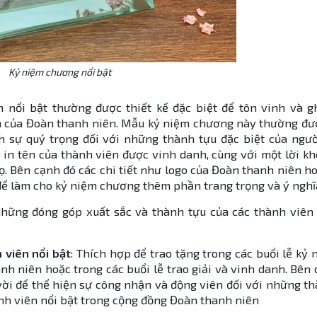
Kỷ niệm chương nổi bật
iên nổi bật thường được thiết kế đặc biệt để tôn vinh và 
n của Đoàn thanh niên. Mẫu kỷ niệm chương này thường đượ
h sự quý trọng đối với những thành tựu đặc biệt của ngườ
in tên của thành viên được vinh danh, cùng với một lời k
. Bên cạnh đó các chi tiết như logo của Đoàn thanh niên h
để làm cho kỷ niệm chương thêm phần trang trọng và ý nghĩ
hững đóng góp xuất sắc và thành tựu của các thành viên 
viên nổi bật
: Thích hợp để trao tặng trong các buổi lễ kỷ 
h niên hoặc trong các buổi lễ trao giải và vinh danh. Bên
ời để thể hiện sự công nhận và động viên đối với những t
ành viên nổi bật trong cộng đồng Đoàn thanh niên