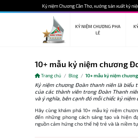
Kỷ niệm Chương Cần Thơ, xưởng sản xuất kỷ niệ
KỶ NIỆM CHƯƠNG PHA
K
LÊ
10+ mẫu kỷ niệm chương Đo
Trang chủ
Blog
10+ mẫu kỷ niệm chương
Kỷ niệm chương Đoàn thanh niên là biểu 
của các thành viên trong Đoàn Thanh niên
và ý nghĩa, bên cạnh đó mỗi chiếc kỷ niệ
Hãy cùng khám phá 10+ mẫu kỷ niệm chương
đến những phong cách sáng tạo và hiện đạ
nguồn cảm hứng cho thế hệ trẻ và là niềm tự