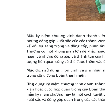
​​​​​​​Mẫu kỷ niệm chương vinh danh thành v
những đóng góp xuất sắc của các thành viê
kế với sự sang trọng và đẳng cấp, phản án
Thường có một không gian lớn để khắc hoặc 
ngắn về những đóng góp và thành tựu của họ
tượng liên quan cũng có thể được thêm vào 
Mục đích sử dụng :
Tôn vinh và ghi nhận n
trong cộng đồng Đoàn thanh niên.
Ứng dụng kỷ niệm chương vinh danh thành 
kiện hoặc cuộc họp quan trọng của Đoàn than
mẫu kỷ niệm chương này là một cách tuyệt v
xuất sắc và đóng góp quan trọng của các th