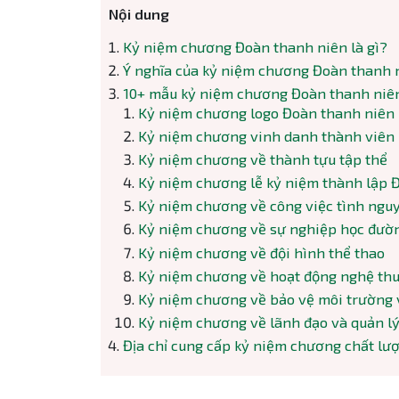
Nội dung
Kỷ niệm chương Đoàn thanh niên là gì?
Ý nghĩa của kỷ niệm chương Đoàn thanh 
10+ mẫu kỷ niệm chương Đoàn thanh niê
Kỷ niệm chương logo Đoàn thanh niên
Kỷ niệm chương vinh danh thành viên nổi bậ
Kỷ niệm chương về thành tựu tập thể
Kỷ niệm chương lễ kỷ niệm thành lập 
Kỷ niệm chương về công việc tình ngu
Kỷ niệm chương về sự nghiệp học đường​​​​​
Kỷ niệm chương về đội hình thể thao
Kỷ niệm chương về hoạt động nghệ thuật và 
Kỷ niệm chương về bảo vệ môi trường 
Kỷ niệm chương về lãnh đạo và quản l
Địa chỉ cung cấp kỷ niệm chương chất lượ