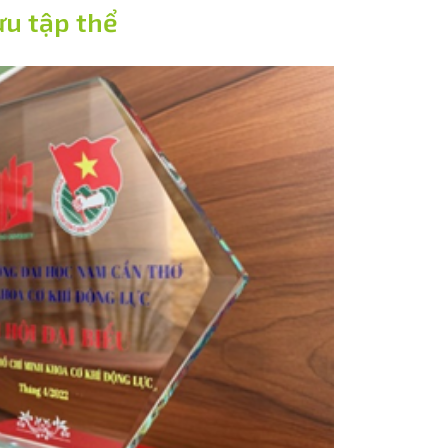
ựu tập thể