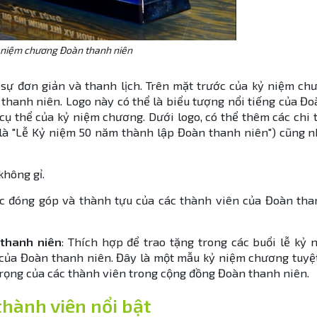
 niệm chương Đoàn thanh niên
sự đơn giản và thanh lịch. Trên mặt trước của kỷ niệm chư
thanh niên. Logo này có thể là biểu tượng nổi tiếng của Đ
 cụ thể của kỷ niệm chương. Dưới logo, có thể thêm các chi 
ể là "Lễ Kỷ niệm 50 năm thành lập Đoàn thanh niên") cũng
không gỉ.
c đóng góp và thành tựu của các thành viên của Đoàn tha
thanh niên
: Thích hợp để trao tặng trong các buổi lễ kỷ 
c của Đoàn thanh niên. Đây là một mẫu kỷ niệm chương tuyệ
rọng của các thành viên trong cộng đồng Đoàn thanh niên.
hành viên nổi bật