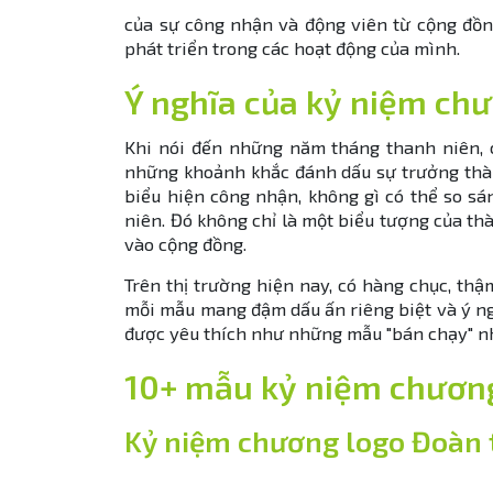
của sự công nhận và động viên từ cộng đồn
phát triển trong các hoạt động của mình.
Ý nghĩa của kỷ niệm ch
Khi nói đến những năm tháng thanh niên, 
những khoảnh khắc đánh dấu sự trưởng thàn
biểu hiện công nhận, không gì có thể so s
niên. Đó không chỉ là một biểu tượng của t
vào cộng đồng.
Trên thị trường hiện nay, có hàng chục, t
mỗi mẫu mang đậm dấu ấn riêng biệt và ý ngh
được yêu thích như những mẫu "bán chạy" n
10+ mẫu kỷ niệm chương
Kỷ niệm chương logo Đoàn 