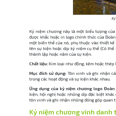
Kỷ
Kỷ niệm chương này là một biểu tượng của 
được khắc hoặc in logo chính thức của Đoàn 
một biến thể của nó, phụ thuộc vào thiết kế
tên sự kiện hoặc dịp kỷ niệm cụ thể (Có th
thành lập hoặc năm của sự kiện.
Chất liệu:
Kim loại như đồng, kẽm hoặc thép 
Mục đích sử dụng:
Tôn vinh và ghi nhận cá
trong các hoạt động và sự kiện khác nhau.
Ứng dụng của kỷ niệm chương logo Đoàn 
kiện, hội nghị hoặc những dịp đặc biệt khá
tôn vinh và ghi nhận những đóng góp quan t
Kỷ niệm chương vinh danh t