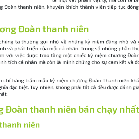
g Đoàn thanh niên, khuyến khích thành viên tiếp tục đóng
ương Đoàn thanh niên
chúng ta thường gợi nhớ về những kỷ niệm đáng nhớ và ý
h và phát triển của mỗi cá nhân. Trong số những phần th
ánh với việc được trao tặng một chiếc kỷ niệm chương Đoà
hành tích cá nhân mà còn là minh chứng cho sự cam kết và 
hậm chí hàng trăm mẫu kỷ niệm chương Đoàn Thanh niên khá
ĩa đặc biệt. Tuy nhiên, không phải tất cả đều được đánh gi
hất.
 Đoàn thanh niên bán chạy nhấ
thanh niên