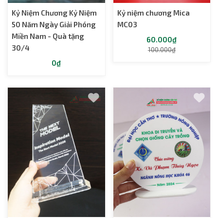
Kỷ Niệm Chương Kỷ Niệm
Kỷ niệm chương Mica
50 Năm Ngày Giải Phóng
MC03
Miền Nam - Quà tặng
60.000₫
30/4
100.000₫
0₫