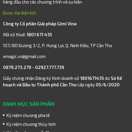
hàng đầu cho các chương trình và sự kiện
Được đại diện bởi:
Công ty Cổ phần Giải pháp Gimi Vina
Mã số thuế:
1801 671 435
107/8D Đường 3/2, P. Hưng Lợi, Q. Ninh Kiều, TP Cần Thơ
xmagic.vn@gmail.com
0879.273.279
-
02927.777.739
Giấy chứng nhận Đăng ký Kinh doanh số
1801671435
do
Sở Kế
hoạch và Đầu tư Thành phố Cần Thơ
cấp ngày
05/6/2020
DANH MỤC SẢN PHẨM
Kỷ niệm chương pha lê
Kỷ niệm chương thủy tinh