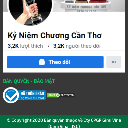
BẢN QUYỀN - BẢO MẬT
© Copyright 2020 Bản quyền thuộc về Cty CPGP Gimi Vina
(Gimi Vina .,JSC)