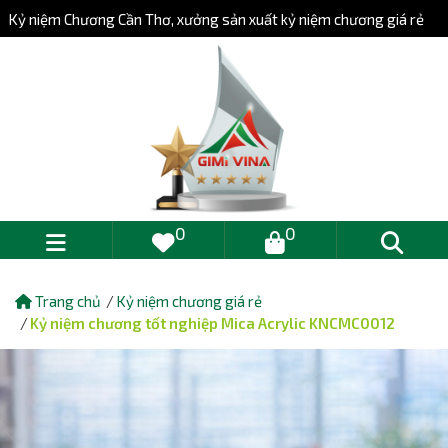
Kỷ niệm Chương Cần Thơ, xưởng sản xuất kỷ niệm chương giá rẻ
0
0
Trang chủ
Kỷ niệm chương giá rẻ
Kỷ niệm chương tốt nghiệp Mica Acrylic KNCMC0012