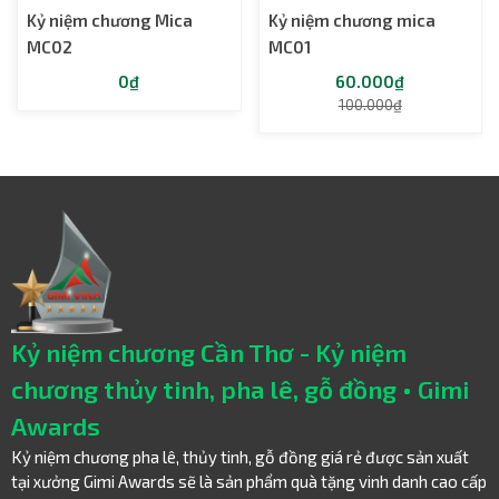
Kỷ niệm chương Mica
Kỷ niệm chương mica
MC02
MC01
0₫
60.000₫
100.000₫
Kỷ niệm chương Cần Thơ - Kỷ niệm
chương thủy tinh, pha lê, gỗ đồng • Gimi
Awards
Kỷ niệm chương pha lê, thủy tinh, gỗ đồng giá rẻ được sản xuất
tại xưởng Gimi Awards sẽ là sản phẩm quà tặng vinh danh cao cấp