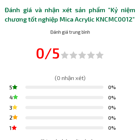
Đánh giá và nhận xét sản phẩm "Kỷ niệm
chương tốt nghiệp Mica Acrylic KNCMC0012"
Đánh giá trung bình
0/5
(0 nhận xét)
5
0%
4
0%
3
0%
2
0%
1
0%