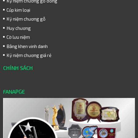
Kỷ niệm chương gỗ đồng
Cúp kim loại
Kỷ niệm chương gỗ
Huy chương
Cờ lưu niệm
Bằng khen vinh danh
Kỷ niệm chương giá rẻ
CHÍNH SÁCH
FANAPGE