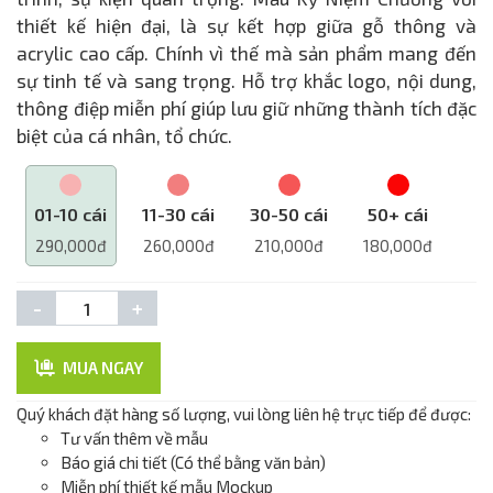
thiết kế hiện đại, là sự kết hợp giữa gỗ thông và
acrylic cao cấp. Chính vì thế mà sản phẩm mang đến
sự tinh tế và sang trọng. Hỗ trợ khắc logo, nội dung,
thông điệp miễn phí giúp lưu giữ những thành tích đặc
biệt của cá nhân, tổ chức.
01-10 cái
11-30 cái
30-50 cái
50+ cái
290,000đ
260,000đ
210,000đ
180,000đ
-
+
MUA NGAY
Quý khách đặt hàng số lượng, vui lòng liên hệ trực tiếp để được:
Tư vấn thêm về mẫu
Báo giá chi tiết (Có thể bằng văn bản)
Miễn phí thiết kế mẫu Mockup