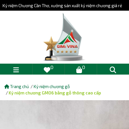
Kỷ niệm Chương Cần Thơ, xưởng sản xuất kỷ niệm chương giá rẻ
0
0
Trang chủ
Kỷ niệm chương gỗ
Kỷ niệm chương GM06 bằng gỗ thông cao cấp