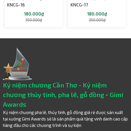
KNCG-16
KNCG-17
180.000₫
180.000₫
350.000₫
350.000₫
Kỷ niệm chương Cần Thơ - Kỷ niệm
chương thủy tinh, pha lê, gỗ đồng • Gimi
Awards
Kỷ niệm chương pha lê, thủy tinh, gỗ đồng giá rẻ được sản xuất
tại xưởng Gimi Awards sẽ là sản phẩm quà tặng vinh danh cao cấp
hàng đầu cho các chương trình và sự kiện