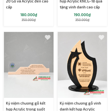
20 Gỗ và Acrylic đen cao
hợp Acrylic KNCG-18 quà
cấp
tặng vinh danh cao cấp
180.000₫
190.000₫
350.000₫
350.000₫
Kỷ niệm chương gỗ kết
Kỷ niệm chương gỗ vinh
hợp Acrylic trong suốt
danh kết hợp Acrylic