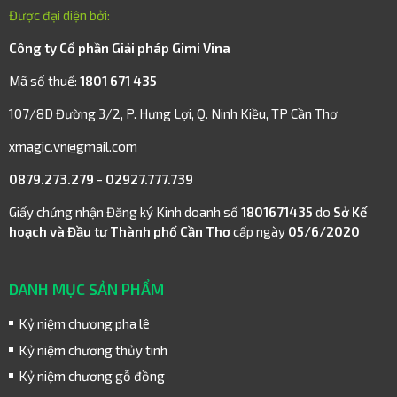
Được đại diện bởi:
Công ty Cổ phần Giải pháp Gimi Vina
Mã số thuế:
1801 671 435
107/8D Đường 3/2, P. Hưng Lợi, Q. Ninh Kiều, TP Cần Thơ
xmagic.vn@gmail.com
0879.273.279
-
02927.777.739
Giấy chứng nhận Đăng ký Kinh doanh số
1801671435
do
Sở Kế
hoạch và Đầu tư Thành phố Cần Thơ
cấp ngày
05/6/2020
DANH MỤC SẢN PHẨM
Kỷ niệm chương pha lê
Kỷ niệm chương thủy tinh
Kỷ niệm chương gỗ đồng