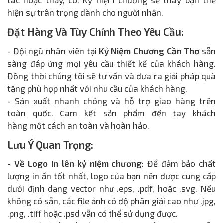
hiện sự trân trọng dành cho người nhận.
Đặt Hàng Và Tùy Chỉnh Theo Yêu Cầu:
- Đội ngũ nhân viên tại
Kỷ Niệm Chương Cần Thơ
sẵn
sàng đáp ứng mọi yêu cầu thiết kế của khách hàng.
Đồng thời chúng tôi sẽ tư vấn và đưa ra giải pháp quà
tặng phù hợp nhất với nhu cầu của khách hàng.
- Sản xuất nhanh chóng và hỗ trợ giao hàng trên
toàn quốc. Cam kết sản phẩm đến tay khách
hàng một cách an toàn và hoàn hảo.
Lưu Ý Quan Trọng:
- Về Logo in lên kỷ niệm chương
: Để đảm bảo chất
lượng in ấn tốt nhất, logo của bạn nên được cung cấp
dưới định dạng vector như .eps, .pdf, hoặc .svg. Nếu
không có sẵn, các file ảnh có độ phân giải cao như .jpg,
.png, .tiff hoặc .psd vẫn có thể sử dụng được.