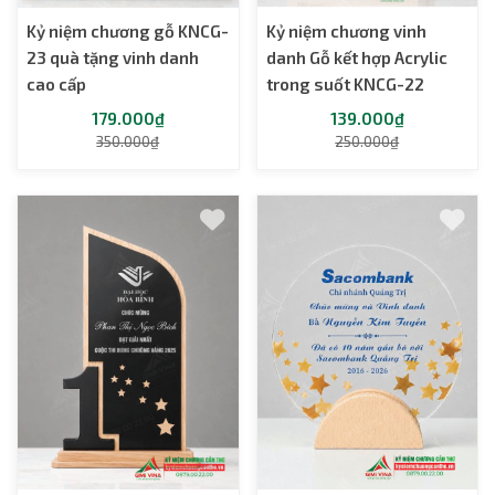
Kỷ niệm chương gỗ KNCG-
Kỷ niệm chương vinh
23 quà tặng vinh danh
danh Gỗ kết hợp Acrylic
cao cấp
trong suốt KNCG-22
179.000₫
139.000₫
350.000₫
250.000₫