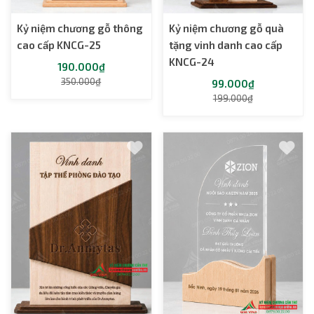
Kỷ niệm chương gỗ thông
Kỷ niệm chương gỗ quà
cao cấp KNCG-25
tặng vinh danh cao cấp
KNCG-24
190.000₫
350.000₫
99.000₫
199.000₫