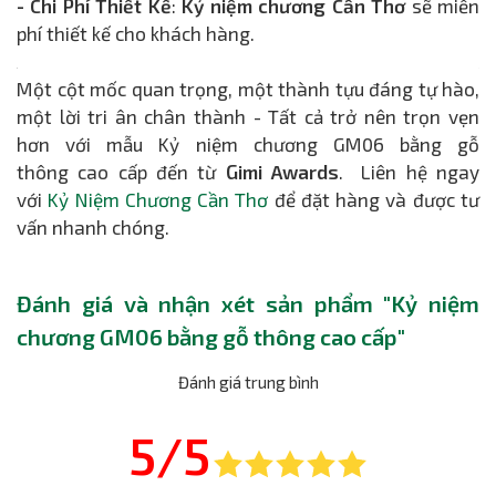
- Chi Phí Thiết Kế
:
Kỷ niệm chương Cần Thơ
sẽ miễn
phí thiết kế cho khách hàng.
Một cột mốc quan trọng, một thành tựu đáng tự hào,
một lời tri ân chân thành - Tất cả trở nên trọn vẹn
hơn với mẫu Kỷ niệm chương GM06 bằng gỗ
thông cao cấp đến từ
Gimi Awards
. Liên hệ ngay
với
Kỷ Niệm Chương Cần Thơ
để đặt hàng và được tư
vấn nhanh chóng.
Đánh giá và nhận xét sản phẩm "Kỷ niệm
chương GM06 bằng gỗ thông cao cấp"
Đánh giá trung bình
5/5