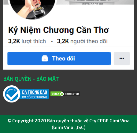
BẢN QUYỀN - BẢO MẬT
© Copyright 2020 Bản quyền thuộc về Cty CPGP Gimi Vina
(Gimi Vina .,JSC)