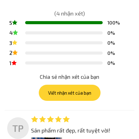
(4 nhận xét)
5
100%
4
0%
3
0%
2
0%
1
0%
Chia sẻ nhận xét của bạn
Viết nhận xét của bạn
TP
Sản phẩm rất đẹp, rất tuyệt vời!