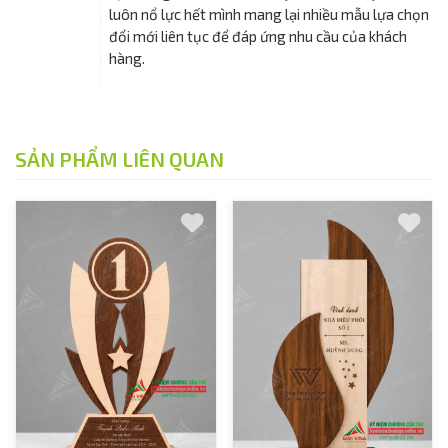
luôn nổ lực hết mình mang lại nhiều mẫu lựa chọn
đổi mới liên tục để đáp ứng nhu cầu của khách
hàng.
SẢN PHẨM LIÊN QUAN