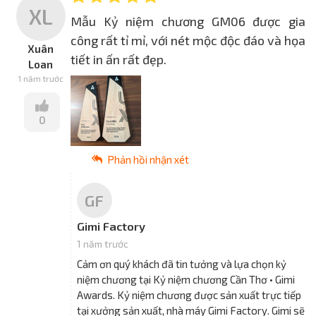
XL
Mẫu Kỷ niệm chương GM06 được gia
công rất tỉ mỉ, với nét mộc độc đáo và họa
Xuân
tiết in ấn rất đẹp.
Loan
1 năm trước
0
Phản hồi nhận xét
GF
Gimi Factory
1 năm trước
Cảm ơn quý khách đã tin tưởng và lựa chọn kỷ
niệm chương tại Kỷ niệm chương Cần Thơ • Gimi
Awards. Kỷ niệm chương được sản xuất trực tiếp
tại xưởng sản xuất, nhà máy Gimi Factory. Gimi sẽ