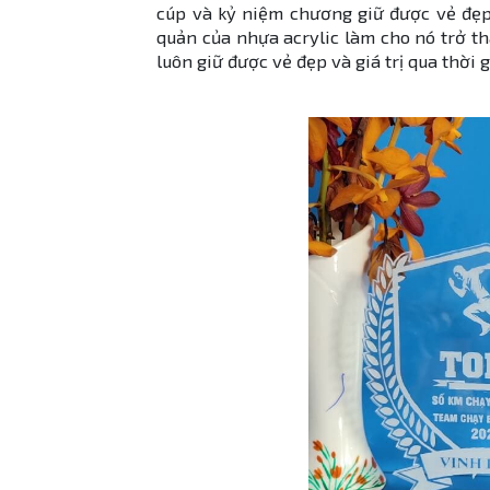
cúp và kỷ niệm chương giữ được vẻ đẹp
quản của nhựa acrylic làm cho nó trở t
luôn giữ được vẻ đẹp và giá trị qua thời g