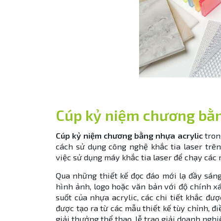
Cúp kỷ niệm chương bằng
Cúp kỷ niệm chương bằng nhựa acrylic
tron
cách sử dụng công nghệ khắc tia laser trê
việc sử dụng máy khắc tia laser để chạy các
Qua những thiết kế đọc đáo mới lạ đầy sáng 
hình ảnh, logo hoặc văn bản với độ chính x
suốt của nhựa acrylic, các chi tiết khắc đượ
được tạo ra từ các mẫu thiết kế tùy chỉnh, 
giải thưởng thể thao, lễ trao giải doanh ngh