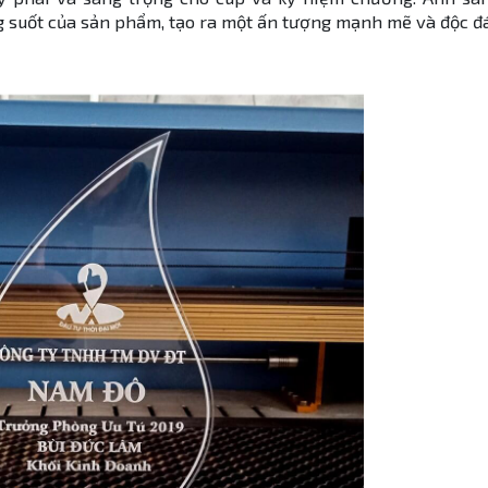
g suốt của sản phẩm, tạo ra một ấn tượng mạnh mẽ và độc đ