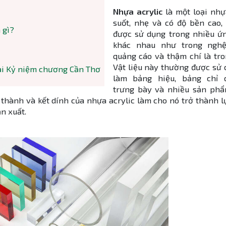
Nhựa acrylic
là một loại nhự
suốt, nhẹ và có độ bền cao,
 gì?
được sử dụng trong nhiều ứ
khác nhau như trong nghệ
quảng cáo và thậm chí là tro
Vật liệu này thường được sử 
ại Kỷ niệm chương Cần Thơ
làm bảng hiệu, bảng chỉ 
trưng bày và nhiều sản phẩ
h thành và kết dính của nhựa acrylic làm cho nó trở thành 
n xuất.