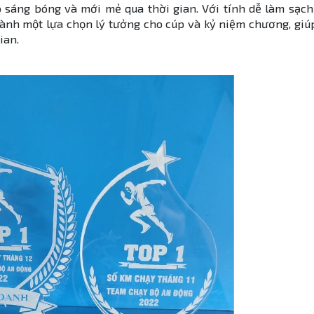
 sáng bóng và mới mẻ qua thời gian. Với tính dễ làm sạch
hành một lựa chọn lý tưởng cho cúp và kỷ niệm chương, giú
ian.