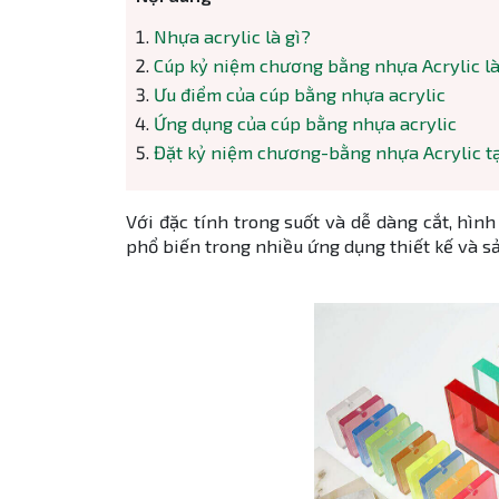
Nhựa acrylic là gì?
Cúp kỷ niệm chương bằng nhựa Acrylic là
Ưu điểm của cúp bằng nhựa acrylic
Ứng dụng của cúp bằng nhựa acrylic
Đặt kỷ niệm chương-bằng nhựa Acrylic t
Với đặc tính trong suốt và dễ dàng cắt, hìn
phổ biến trong nhiều ứng dụng thiết kế và sả