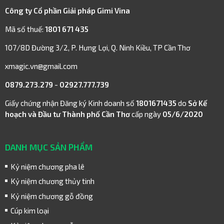
Công ty Cổ phần Giải pháp Gimi Vina
Mã số thuế:
1801 671 435
107/8D Đường 3/2, P. Hưng Lợi, Q. Ninh Kiều, TP Cần Thơ
xmagic.vn@gmail.com
0879.273.279
-
02927.777.739
Giấy chứng nhận Đăng ký Kinh doanh số
1801671435
do
Sở Kế
hoạch và Đầu tư Thành phố Cần Thơ
cấp ngày
05/6/2020
DANH MỤC SẢN PHẨM
Kỷ niệm chương pha lê
Kỷ niệm chương thủy tinh
Kỷ niệm chương gỗ đồng
Cúp kim loại