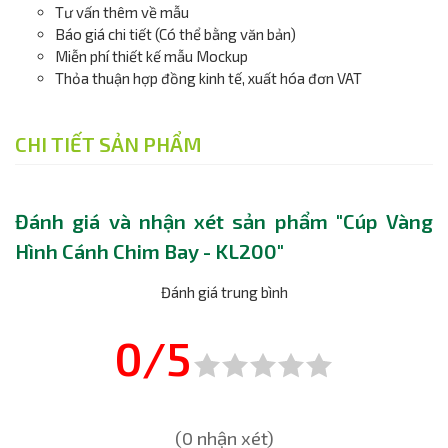
Tư vấn thêm về mẫu
Báo giá chi tiết (Có thể bằng văn bản)
Miễn phí thiết kế mẫu Mockup
Thỏa thuận hợp đồng kinh tế, xuất hóa đơn VAT
CHI TIẾT SẢN PHẨM
Đánh giá và nhận xét sản phẩm "Cúp Vàng
Hình Cánh Chim Bay - KL200"
Đánh giá trung bình
0/5
(0 nhận xét)