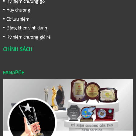
Kỷ niệm chương gỗ
Huy chương
Cờ lưu niệm
Bằng khen vinh danh
Kỷ niệm chương giá rẻ
CHÍNH SÁCH
FANAPGE