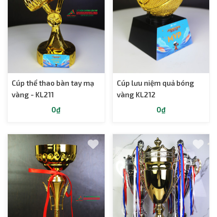
Cúp thể thao bàn tay mạ
Cúp lưu niệm quả bóng
vàng - KL211
vàng KL212
0₫
0₫