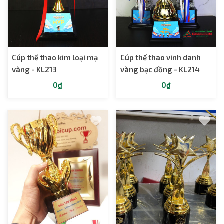
Cúp thể thao kim loại mạ
Cúp thể thao vinh danh
vàng - KL213
vàng bạc đồng - KL214
0₫
0₫