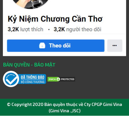
BẢN QUYỀN - BẢO MẬT
© Copyright 2020 Bản quyền thuộc về Cty CPGP Gimi Vina
(Gimi Vina .,JSC)