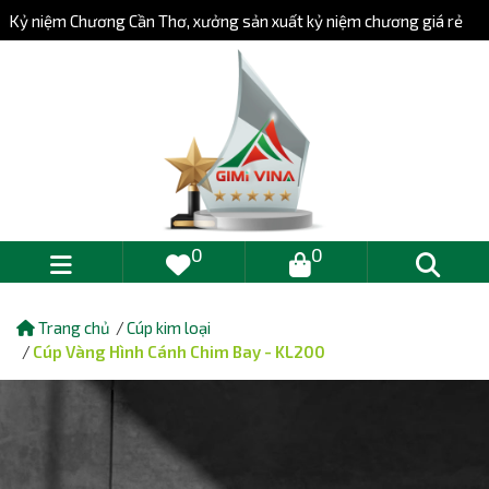
Kỷ niệm Chương Cần Thơ, xưởng sản xuất kỷ niệm chương giá rẻ
0
0
Trang chủ
Cúp kim loại
Cúp Vàng Hình Cánh Chim Bay - KL200