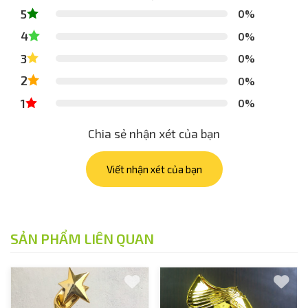
5
0%
4
0%
3
0%
2
0%
1
0%
Chia sẻ nhận xét của bạn
Viết nhận xét của bạn
SẢN PHẨM LIÊN QUAN