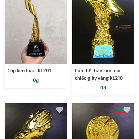
Cúp kim loại - KL201
Cúp thể thao kim loại
chiếc giày vàng KL210
0₫
0₫