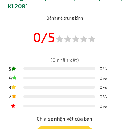
- KL208"
Đánh giá trung bình
0/5
(0 nhận xét)
5
0%
4
0%
3
0%
2
0%
1
0%
Chia sẻ nhận xét của bạn