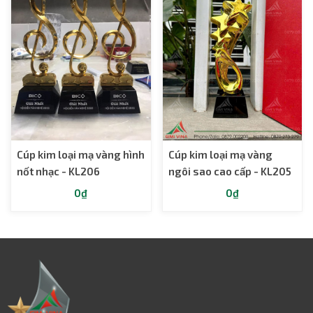
Cúp kim loại mạ vàng hình
Cúp kim loại mạ vàng
nốt nhạc - KL206
ngôi sao cao cấp - KL205
0₫
0₫