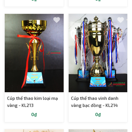
Cúp thể thao kim loại mạ
Cúp thể thao vinh danh
vàng - KL213
vàng bạc đồng - KL214
0₫
0₫