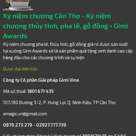
Kỷ niệm chương Cần Thơ - Kỷ niệm
chương thủy tinh, pha lê, gỗ đồng • Gimi
Awards
Kỷ niệm chương pha lê, thủy tinh, gỗ đồng giá rẻ được sản xuất
tại xưởng Gimi Awards sẽ là sản phẩm quà tặng vinh danh cao cấp
hàng đầu cho các chương trình và sự kiện
Được đại diện bởi:
Công ty Cổ phần Giải pháp Gimi Vina
Mã số thuế:
1801 671 435
107/8D Đường 3/2, P. Hưng Lợi, Q. Ninh Kiều, TP Cần Thơ
xmagic.vn@gmail.com
0879.273.279
-
02927.777.739