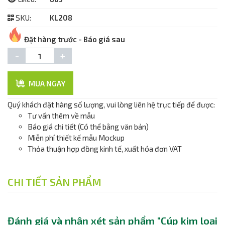
SKU:
KL208
Đặt hàng trước - Báo giá sau
-
+
MUA NGAY
Quý khách đặt hàng số lượng, vui lòng liên hệ trực tiếp để được:
Tư vấn thêm về mẫu
Báo giá chi tiết (Có thể bằng văn bản)
Miễn phí thiết kế mẫu Mockup
Thỏa thuận hợp đồng kinh tế, xuất hóa đơn VAT
CHI TIẾT SẢN PHẨM
Đánh giá và nhận xét sản phẩm "Cúp kim loại