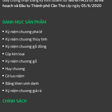
Giấy chứng nhận Đăng ký Kinh doanh số
1801671435
do
Sở Kế
hoạch và Đầu tư Thành phố Cần Thơ
cấp ngày
05/6/2020
DANH MỤC SẢN PHẨM
Kỷ niệm chương pha lê
Kỷ niệm chương thủy tinh
Kỷ niệm chương gỗ đồng
Cúp kim loại
Kỷ niệm chương gỗ
Huy chương
Cờ lưu niệm
Bằng khen vinh danh
Kỷ niệm chương giá rẻ
CHÍNH SÁCH