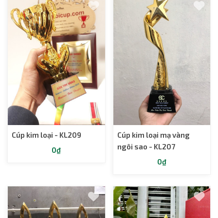
Cúp kim loại - KL209
Cúp kim loại mạ vàng
ngôi sao - KL207
0₫
0₫