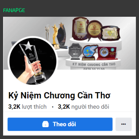
FANAPGE