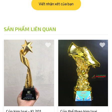
Viết nhận xét của bạn
SẢN PHẨM LIÊN QUAN
Cúp kim loại - KL201
Cúp thể thao kim loại