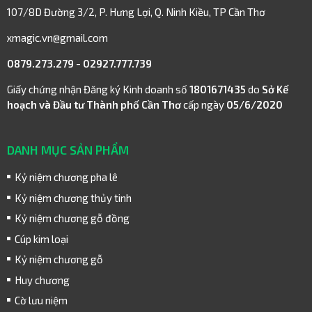
107/8D Đường 3/2, P. Hưng Lợi, Q. Ninh Kiều, TP Cần Thơ
xmagic.vn@gmail.com
0879.273.279
-
02927.777.739
Giấy chứng nhận Đăng ký Kinh doanh số
1801671435
do
Sở Kế
hoạch và Đầu tư Thành phố Cần Thơ
cấp ngày
05/6/2020
DANH MỤC SẢN PHẨM
Kỷ niệm chương pha lê
Kỷ niệm chương thủy tinh
Kỷ niệm chương gỗ đồng
Cúp kim loại
Kỷ niệm chương gỗ
Huy chương
Cờ lưu niệm