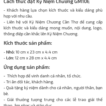
Cách thức đặt Kỷ Niệm Chương GM10E
- Khách hàng lựa chọn kích thước và kiểu dáng phù
hợp với nhu cầu.
- Liên hệ với Kỷ Niệm Chương Cần Thơ để cung cấp
kích thước và kiểu dáng mong muốn, nội dung, logo,
thông điệp cần khắc lên Kỷ Niệm Chương.
Kích thước sản phẩm:
-
Nhỏ:
10 cm x 23 cm x 4.4 cm
-
Lớn:
12 cm x 28 cm x 4.4 cm
Ứng dụng sản phẩm:
-
Thích hợp để vinh danh cá nhân, tổ chức.
- Tri ân đối tác, khách hàng.
- Quà tặng kỷ niệm dành cho cá nhân, người thân, bạn
bè.
- Giải thưởng tượng trưng cho các lễ trao giải thể
thao, âm nhạc và giáo dục.