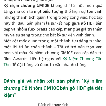
Kỷ niệm chương GM10E
không chỉ là một món quà
tặng, mà còn là
một biểu tượng
thể hiện sự
tôn vinh
những thành tích quan trọng trong công việc, học tập
hay thi đấu. Sản phẩm là sự kết hợp giữa
gỗ HDF
bền
đẹp và
nhôm flexibrass
cao cấp, mang lại giá trị thẩm
mỹ và sự sang trọng cho bất kỳ sự kiện vinh danh.
Một cột mốc quan trọng, một thành tựu đáng tự hào,
một lời tri ân chân thành - Tất cả trở nên trọn vẹn
hơn với mẫu Kỷ niệm chương GM10E cao cấp đến từ
Gimi Awards. Liên hệ ngay với
Kỷ Niệm Chương Cần
Thơ
để đặt hàng và được tư vấn nhanh chóng.
Đánh giá và nhận xét sản phẩm "Kỷ niệm
chương Gỗ Nhôm GM10E bản gỗ HDF giá tiết
kiệm"
Đánh giá trung bình