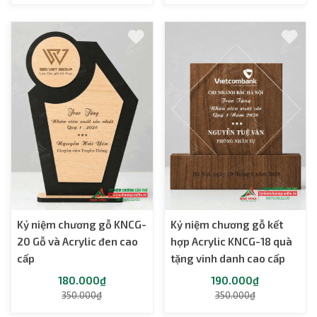
Kỷ niệm chương gỗ KNCG-
Kỷ niệm chương gỗ kết
20 Gỗ và Acrylic đen cao
hợp Acrylic KNCG-18 quà
cấp
tặng vinh danh cao cấp
180.000₫
190.000₫
350.000₫
350.000₫