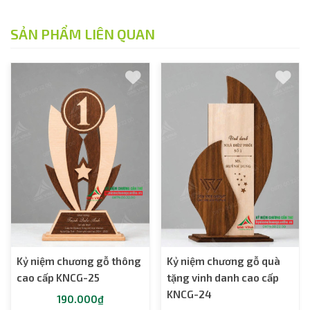
SẢN PHẨM LIÊN QUAN
Kỷ niệm chương gỗ thông
Kỷ niệm chương gỗ quà
cao cấp KNCG-25
tặng vinh danh cao cấp
KNCG-24
190.000₫