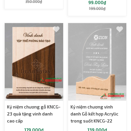
350.000₫
99.000₫
199.000₫
Kỷ niệm chương gỗ KNCG-
Kỷ niệm chương vinh
23 quà tặng vinh danh
danh Gỗ kết hợp Acrylic
cao cấp
trong suốt KNCG-22
179.000₫
139.000₫