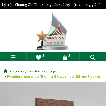
Kỷ niệm Chương Cần Thơ, xưởng sản xuất kỷ niệm chương giá rẻ
0
0
Trang chủ
Kỷ niệm chương gỗ
Kỷ niệm chương Gỗ Nhôm GM10E bản gỗ HDF giá tiết kiệm