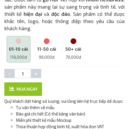
sản phẩm này mang lại sự sang trọng và tinh tế, với
thiết kế
hiện đại
và
độc đáo
. Sản phẩm có thể được
khắc tên, logo, hoặc thông điệp theo yêu cầu của
khách hàng.
01-10 cái
11-50 cái
50+ cái
119,000đ
99,000đ
79,000đ
-
+
MUA NGAY
Quý khách đặt hàng số lượng, vui lòng liên hệ trực tiếp để được:
Tư vấn thêm về mẫu
Báo giá chi tiết (Có thể bằng văn bản)
Miễn phí thiết kế mẫu Mockup
Thỏa thuận hợp đồng kinh tế, xuất hóa đơn VAT