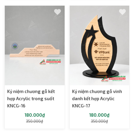
Kỷ niệm chương gỗ kết
Kỷ niệm chương gỗ vinh
hợp Acrylic trong suốt
danh kết hợp Acrylic
KNCG-16
KNCG-17
180.000₫
180.000₫
350.000₫
350.000₫