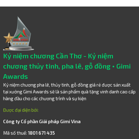
Kỷ niệm chương Cần Thơ - Kỷ niệm
chương thủy tinh, pha lê, gỗ đồng • Gimi
Awards
Kỷ niệm chương pha lê, thủy tinh, gỗ đồng giá rẻ được sản xuất
tại xưởng Gimi Awards sẽ là sản phẩm quà tặng vinh danh cao cấp
hàng đầu cho các chương trình và sự kiện
Được đại diện bởi:
Công ty Cổ phần Giải pháp Gimi Vina
Mã số thuế:
1801 671 435