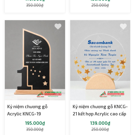
350.000₫
250.000₫
Kỷ niệm chương gỗ
Kỷ niệm chương gỗ KNCG-
Acrylic KNCG-19
21 kết hợp Acrylic cao cấp
195.000₫
139.000₫
350.000₫
250.000₫