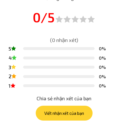
0/5
(0 nhận xét)
5
0%
4
0%
3
0%
2
0%
1
0%
Chia sẻ nhận xét của bạn
Viết nhận xét của bạn