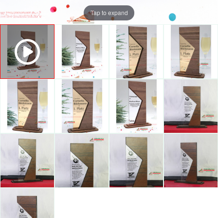
Tap to expand