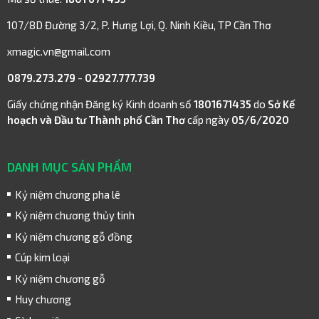
107/8D Đường 3/2, P. Hưng Lợi, Q. Ninh Kiều, TP Cần Thơ
xmagic.vn@gmail.com
0879.273.279
-
02927.777.739
Giấy chứng nhận Đăng ký Kinh doanh số
1801671435
do
Sở Kế
hoạch và Đầu tư Thành phố Cần Thơ
cấp ngày
05/6/2020
DANH MỤC SẢN PHẨM
Kỷ niệm chương pha lê
Kỷ niệm chương thủy tinh
Kỷ niệm chương gỗ đồng
Cúp kim loại
Kỷ niệm chương gỗ
Huy chương