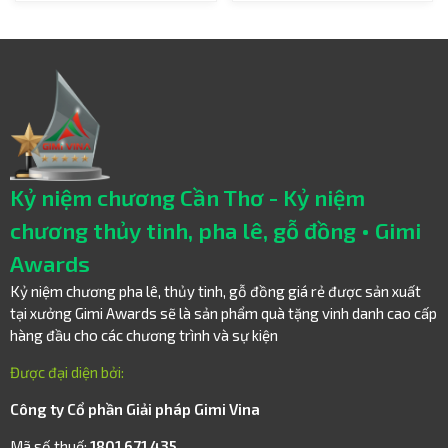
Kỷ niệm chương Cần Thơ - Kỷ niệm
chương thủy tinh, pha lê, gỗ đồng • Gimi
Awards
Kỷ niệm chương pha lê, thủy tinh, gỗ đồng giá rẻ được sản xuất
tại xưởng Gimi Awards sẽ là sản phẩm quà tặng vinh danh cao cấp
hàng đầu cho các chương trình và sự kiện
Được đại diện bởi:
Công ty Cổ phần Giải pháp Gimi Vina
Mã số thuế:
1801 671 435