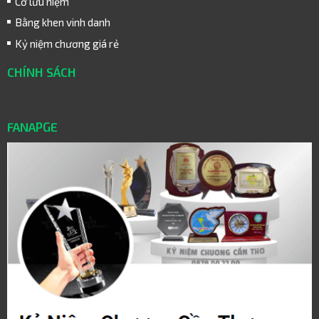
Cờ lưu niệm
Bằng khen vinh danh
Kỷ niệm chương giá rẻ
CHÍNH SÁCH
FANAPGE