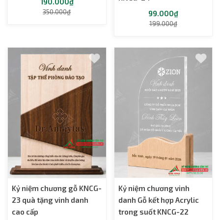
190.000₫
350.000₫
99.000₫
199.000₫
Kỷ niệm chương gỗ KNCG-
Kỷ niệm chương vinh
23 quà tặng vinh danh
danh Gỗ kết hợp Acrylic
cao cấp
trong suốt KNCG-22