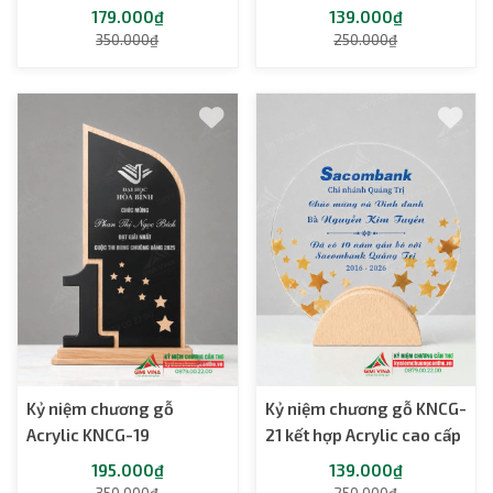
179.000₫
139.000₫
350.000₫
250.000₫
Kỷ niệm chương gỗ
Kỷ niệm chương gỗ KNCG-
Acrylic KNCG-19
21 kết hợp Acrylic cao cấp
195.000₫
139.000₫
350.000₫
250.000₫