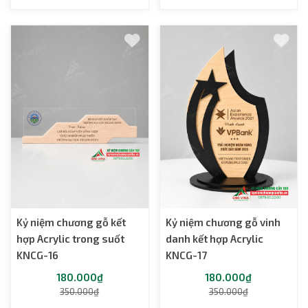
Kỷ niệm chương gỗ kết
Kỷ niệm chương gỗ vinh
hợp Acrylic trong suốt
danh kết hợp Acrylic
KNCG-16
KNCG-17
180.000₫
180.000₫
350.000₫
350.000₫