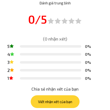
Đánh giá trung bình
0/5
(0 nhận xét)
5
0%
4
0%
3
0%
2
0%
1
0%
Chia sẻ nhận xét của bạn
Viết nhận xét của bạn