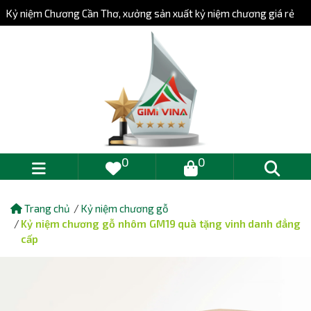
Kỷ niệm Chương Cần Thơ, xưởng sản xuất kỷ niệm chương giá rẻ
0
0
Trang chủ
Kỷ niệm chương gỗ
Kỷ niệm chương gỗ nhôm GM19 quà tặng vinh danh đẳng
cấp