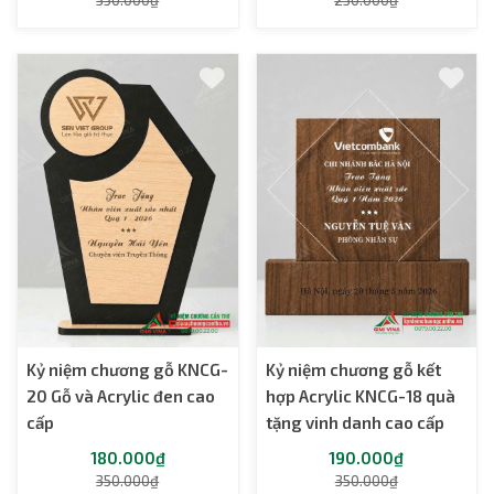
Kỷ niệm chương gỗ KNCG-
Kỷ niệm chương gỗ kết
20 Gỗ và Acrylic đen cao
hợp Acrylic KNCG-18 quà
cấp
tặng vinh danh cao cấp
180.000₫
190.000₫
350.000₫
350.000₫