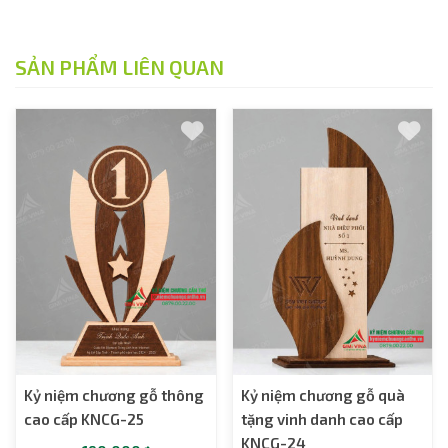
SẢN PHẨM LIÊN QUAN
Kỷ niệm chương gỗ thông
Kỷ niệm chương gỗ quà
cao cấp KNCG-25
tặng vinh danh cao cấp
KNCG-24