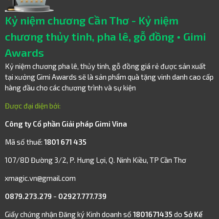
Kỷ niệm chương Cần Thơ - Kỷ niệm
chương thủy tinh, pha lê, gỗ đồng • Gimi
Awards
Kỷ niệm chương pha lê, thủy tinh, gỗ đồng giá rẻ được sản xuất
tại xưởng Gimi Awards sẽ là sản phẩm quà tặng vinh danh cao cấp
hàng đầu cho các chương trình và sự kiện
Được đại diện bởi:
Công ty Cổ phần Giải pháp Gimi Vina
Mã số thuế:
1801 671 435
107/8D Đường 3/2, P. Hưng Lợi, Q. Ninh Kiều, TP Cần Thơ
xmagic.vn@gmail.com
0879.273.279
-
02927.777.739
Giấy chứng nhận Đăng ký Kinh doanh số
1801671435
do
Sở Kế