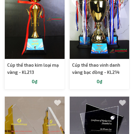
Cúp thể thao kim loại mạ
Cúp thể thao vinh danh
vàng - KL213
vàng bạc đồng - KL214
0₫
0₫