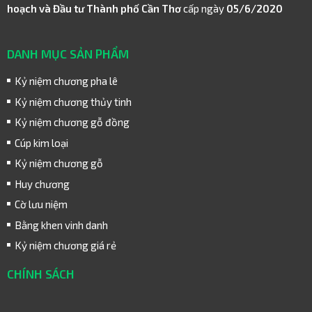
hoạch và Đầu tư Thành phố Cần Thơ
cấp ngày
05/6/2020
DANH MỤC SẢN PHẨM
Kỷ niệm chương pha lê
Kỷ niệm chương thủy tinh
Kỷ niệm chương gỗ đồng
Cúp kim loại
Kỷ niệm chương gỗ
Huy chương
Cờ lưu niệm
Bằng khen vinh danh
Kỷ niệm chương giá rẻ
CHÍNH SÁCH