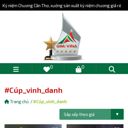
Kỷ niệm Chương Cần Thơ, xưởng sản xuất kỷ niệm chương giá rẻ
0
0
#Cúp_vinh_danh
Trang chủ
#Cúp_vinh_danh