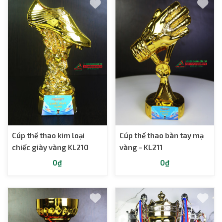
Cúp thể thao kim loại
Cúp thể thao bàn tay mạ
chiếc giày vàng KL210
vàng - KL211
0₫
0₫