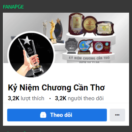
FANAPGE