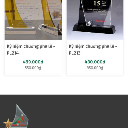
Kỷ niệm chương pha lê -
Kỷ niệm chương pha lê -
PL214
PL213
439.000₫
480.000₫
550.000₫
650.000₫